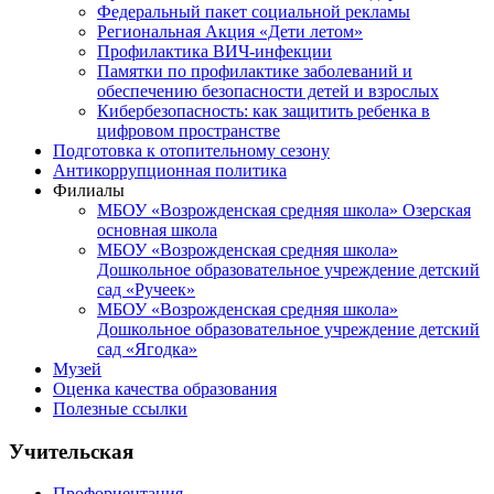
Федеральный пакет социальной рекламы
Региональная Акция «Дети летом»
Профилактика ВИЧ-инфекции
Памятки по профилактике заболеваний и
обеспечению безопасности детей и взрослых
Кибербезопасность: как защитить ребенка в
цифровом пространстве
Подготовка к отопительному сезону
Антикоррупционная политика
Филиалы
МБОУ «Возрожденская средняя школа» Озерская
основная школа
МБОУ «Возрожденская средняя школа»
Дошкольное образовательное учреждение детский
сад «Ручеек»
МБОУ «Возрожденская средняя школа»
Дошкольное образовательное учреждение детский
сад «Ягодка»
Музей
Оценка качества образования
Полезные ссылки
Учительская
Профориентация