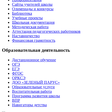
Сайты учителей школы
Олимпиады и конкурсы
Библиотека
Учебные проекты
Школьная документация
Методическая работа
Аттестация педагогических работников
Наставничество
Финансовая грамотность
Образовательная деятельность
Дистанционное обучение
ОГЭ
ЕГЭ
ФГОС
ОРКСЭ
ДОО «ЗЕЛЕНЫЙ ПАРУС»
Образовательные услуги
Воспитательная работа
Программа развития школы
ВПР
Навигаторы детства