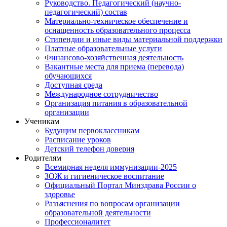
Руководство. Педагогический (научно-
педагогический) состав
Материально-техническое обеспечение и
оснащенность образовательного процесса
Стипендии и иные виды материальной поддержки
Платные образовательные услуги
Финансово-хозяйственная деятельность
Вакантные места для приема (перевода)
обучающихся
Доступная среда
Международное сотрудничество
Организация питания в образовательной
организации
Ученикам
Будущим первоклассникам
Расписание уроков
Детский телефон доверия
Родителям
Всемирная неделя иммунизации-2025
ЗОЖ и гигиеническое воспитание
Официальный Портал Минздрава России о
здоровье
Разъяснения по вопросам организации
образовательной деятельности
Профессионалитет