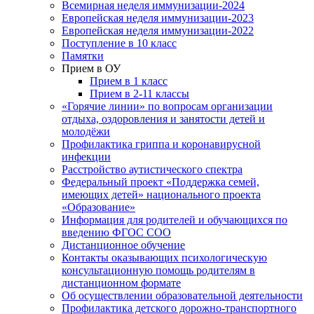
Всемирная неделя иммунизации-2024
Европейская неделя иммунизации-2023
Европейская неделя иммунизации-2022
Поступление в 10 класс
Памятки
Прием в ОУ
Прием в 1 класс
Прием в 2-11 классы
«Горячие линии» по вопросам организации
отдыха, оздоровления и занятости детей и
молодёжи
Профилактика гриппа и коронавирусной
инфекции
Расстройство аутистического спектра
Федеральный проект «Поддержка семей,
имеющих детей» национального проекта
«Образование»
Информация для родителей и обучающихся по
введению ФГОС СОО
Дистанционное обучение
Контакты оказывающих психологическую
консультационную помощь родителям в
дистанционном формате
Об осуществлении образовательной деятельности
Профилактика детского дорожно-транспортного