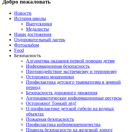
Добро пожаловать
Новости
История школы
Выпускники
Медалисты
Наши достижения
Оздоровительный лагерь
Фотоальбом
Food
Безопасность
Алгоритмы оказания первой помощи детям
Информационная безопасность
Противодействие экстремизму и терроризму
Осторожно мошенники
Профилактика детского травматизма в зимний
период
Безопасность дорожного движения
Антинаркотические информационные ресурсы
Осторожно! Тонкий лёд!
О профилактике детской гибели на водных
объектах
Пожарная безопасность
Профилактика кибермошенничества
Правила безопасности на железной дороге