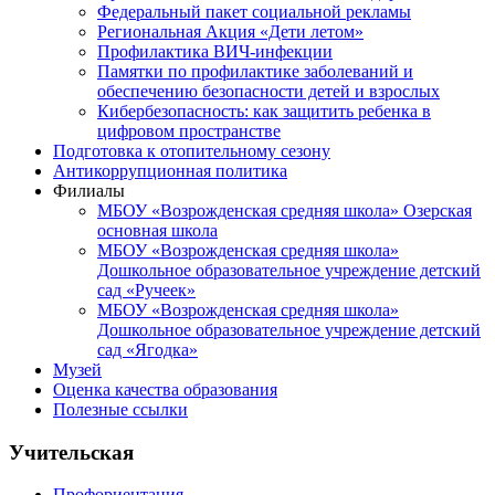
Федеральный пакет социальной рекламы
Региональная Акция «Дети летом»
Профилактика ВИЧ-инфекции
Памятки по профилактике заболеваний и
обеспечению безопасности детей и взрослых
Кибербезопасность: как защитить ребенка в
цифровом пространстве
Подготовка к отопительному сезону
Антикоррупционная политика
Филиалы
МБОУ «Возрожденская средняя школа» Озерская
основная школа
МБОУ «Возрожденская средняя школа»
Дошкольное образовательное учреждение детский
сад «Ручеек»
МБОУ «Возрожденская средняя школа»
Дошкольное образовательное учреждение детский
сад «Ягодка»
Музей
Оценка качества образования
Полезные ссылки
Учительская
Профориентация