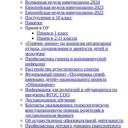
Всемирная неделя иммунизации-2024
Европейская неделя иммунизации-2023
Европейская неделя иммунизации-2022
Поступление в 10 класс
Памятки
Прием в ОУ
Прием в 1 класс
Прием в 2-11 классы
«Горячие линии» по вопросам организации
отдыха, оздоровления и занятости детей и
молодёжи
Профилактика гриппа и коронавирусной
инфекции
Расстройство аутистического спектра
Федеральный проект «Поддержка семей,
имеющих детей» национального проекта
«Образование»
Информация для родителей и обучающихся по
введению ФГОС СОО
Дистанционное обучение
Контакты оказывающих психологическую
консультационную помощь родителям в
дистанционном формате
Об осуществлении образовательной деятельности
Профилактика детского дорожно-транспортного