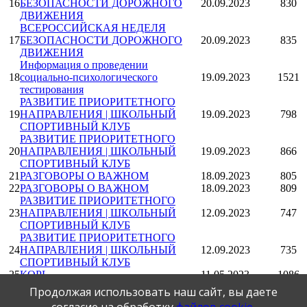
16
БЕЗОПАСНОСТИ ДОРОЖНОГО
20.09.2023
830
ДВИЖЕНИЯ
ВСЕРОССИЙСКАЯ НЕДЕЛЯ
17
БЕЗОПАСНОСТИ ДОРОЖНОГО
20.09.2023
835
ДВИЖЕНИЯ
Информация о проведении
18
социально-психологического
19.09.2023
1521
тестирования
РАЗВИТИЕ ПРИОРИТЕТНОГО
19
НАПРАВЛЕНИЯ | ШКОЛЬНЫЙ
19.09.2023
798
СПОРТИВНЫЙ КЛУБ
РАЗВИТИЕ ПРИОРИТЕТНОГО
20
НАПРАВЛЕНИЯ | ШКОЛЬНЫЙ
19.09.2023
866
СПОРТИВНЫЙ КЛУБ
21
РАЗГОВОРЫ О ВАЖНОМ
18.09.2023
805
22
РАЗГОВОРЫ О ВАЖНОМ
18.09.2023
809
РАЗВИТИЕ ПРИОРИТЕТНОГО
23
НАПРАВЛЕНИЯ | ШКОЛЬНЫЙ
12.09.2023
747
СПОРТИВНЫЙ КЛУБ
РАЗВИТИЕ ПРИОРИТЕТНОГО
24
НАПРАВЛЕНИЯ | ШКОЛЬНЫЙ
12.09.2023
735
СПОРТИВНЫЙ КЛУБ
25
КОРЬ
11.05.2023
1086
Продолжая использовать наш сайт, вы даете
Первая
Предыдущая
1
2
3
4
5
Следующая
Последняя