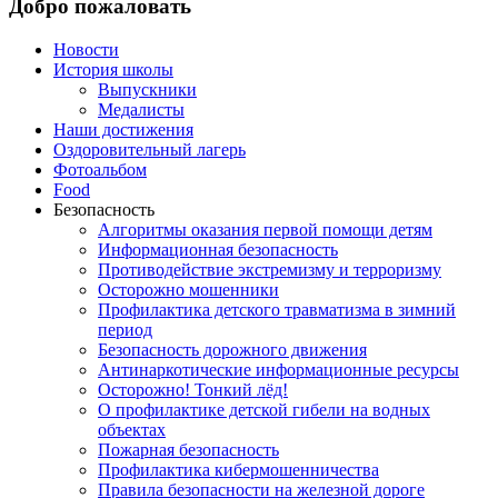
Добро пожаловать
Новости
История школы
Выпускники
Медалисты
Наши достижения
Оздоровительный лагерь
Фотоальбом
Food
Безопасность
Алгоритмы оказания первой помощи детям
Информационная безопасность
Противодействие экстремизму и терроризму
Осторожно мошенники
Профилактика детского травматизма в зимний
период
Безопасность дорожного движения
Антинаркотические информационные ресурсы
Осторожно! Тонкий лёд!
О профилактике детской гибели на водных
объектах
Пожарная безопасность
Профилактика кибермошенничества
Правила безопасности на железной дороге