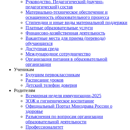
Руководство. Педагогический (научно-
педагогический) состав
Материально-техническое обеспечение и
оснащенность образовательного процесса
Стипендии и иные виды материальной поддержки
Платные образовательные услуги
Финансово-хозяйственная деятельность
Вакантные места для приема (перевода)
обучающихся
Доступная среда
Международное сотрудничество
Организация питания в образовательной
организации
Ученикам
Будущим первоклассникам
Расписание уроков
Детский телефон доверия
Родителям
Всемирная неделя иммунизации-2025
ЗОЖ и гигиеническое воспитание
Официальный Портал Минздрава России о
здоровье
Разъяснения по вопросам организации
образовательной деятельности
Профессионалитет