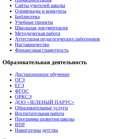
Сайты учителей школы
Олимпиады и конкурсы
Библиотека
Учебные проекты
Школьная документация
Методическая работа
Аттестация педагогических работников
Наставничество
Финансовая грамотность
Образовательная деятельность
Дистанционное обучение
ОГЭ
ЕГЭ
ФГОС
ОРКСЭ
ДОО «ЗЕЛЕНЫЙ ПАРУС»
Образовательные услуги
Воспитательная работа
Программа развития школы
ВПР
Навигаторы детства