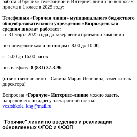
работа «Горячих» телефонной и Интернет-линий по вопросам
приема в 1 класс в 2025 году:
Телефонная «Горячая линия» муниципального бюджетного
общеобразовательного учреждения «Возрожденская
средняя школа» работает:
- с 31 марта 2025 года до завершения приемной кампании
по понедельникам и пятницам с 8.00 до 10.00,
с 15.00 до 16.00 часов
по телефону:
8 (831) 37-3-96
(ответственное лицо – Савина Мария Ивановна, заместитель
директора).
Вопрос на
«Горячую» Интернет-линию
можно задать,
направив его по адресу электронной почты:
vozrshkola_kng@mail.ru
"Горячие" линии по введению и реализации
обновленных ФГОС и ФООП