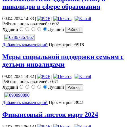
инвалидов в сфере образования
09.04.2024 14:33
|
|
|
Рейтинг пользователей:
/ 602
Худший
Лучший
Добавить комментарий
Просмотров :5918
Меры социальной поддержки семьям с
детьми-инвалидами
09.04.2024 14:32
|
|
|
Рейтинг пользователей:
/ 671
Худший
Лучший
Добавить комментарий
Просмотров :3941
Финансовый листок март 2024
22.03.2024 06:13
|
|
|