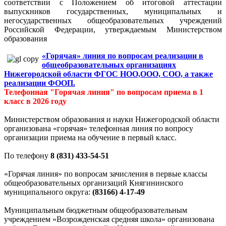
соответствии с Положением об итоговой аттестации
выпускников государственных, муниципальных и
негосударственных общеобразовательных учреждений
Российской Федерации, утверждаемым Министерством
образования
«Горячая» линия по вопросам реализации в
общеобразовательных организациях
Нижегородской области ФГОС НОО,ООО, СОО, а также
реализации ФООП.
Телефонная "Горячая линия" по вопросам приема в 1
класс в 2026 году
Министерством образования и науки Нижегородской области
организована «горячая» телефонная линия по вопросу
организации приема на обучение в первый класс.
По телефону
8 (831) 433-54-51
«Горячая линия» по вопросам зачисления в первые классы
общеобразовательных организаций Княгининского
муниципального округа:
(83166) 4-17-49
Муниципальным бюджетным общеобразовательным
учреждением «Возрожденская средняя школа» организована