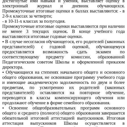
достигнутые ими навыки и умения, выставляет оценку в
электронный журнал и дневник обучающихся.
Промежуточные итоговые оценки в баллах выставляются: - в
2-9-х классах за четверти;
- в 10-11-х классах за полугодия.
Промежуточные итоговые оценки выставляются при наличии
не менее 3 текущих оценок. В конце учебного года
выставляются итоговые годовые оценки.
• В случае несогласия обучающегося, его родителей (законных
представителей) с годовой оценкой, обучающемуся
предоставляется возможность сдать экзамен по
соответствующему предмету комиссии, образованной
Педагогическим советом Школы и оформленной приказом
директора.
• Обучающиеся на степенях начального общего и основного
общего образования, не освоившие программу учебного года
и имеющие академическую задолженность по двум и более
предметам, по усмотрению их родителей (законных
представителей) оставляются на повторное обучение,
переводятся в классы компенсирующего обучения или
продолжают обучение в форме семейного образования.
• Освоение общеобразовательных программ основного
общего и среднего (полного) общего образования завершается
обязательной итоговой аттестацией выпускников. Итоговая
аттестация выпускников Школы осуществляется в