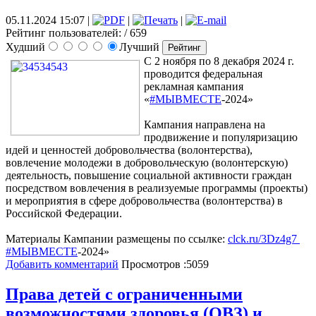
05.11.2024 15:07
|
|
|
Рейтинг пользователей:
/ 659
Худший
Лучший
С 2 ноября по 8 декабря 2024 г.
проводится федеральная
рекламная кампания
«
#МЫВМЕСТЕ
-2024»
Кампания направлена на
продвижение и популяризацию
идей и ценностей добровольчества (волонтерства),
вовлечение молодежи в добровольческую (волонтерскую)
деятельность, повышение социальной активности граждан
посредством вовлечения в реализуемые программы (проекты)
и мероприятия в сфере добровольчества (волонтерства) в
Российской Федерации.
Материалы Кампании размещены по ссылке:
clck.ru/3Dz4g7
#МЫВМЕСТЕ
-2024»
Добавить комментарий
Просмотров :5059
Права детей с ограниченными
возможностями здоровья (ОВЗ) и