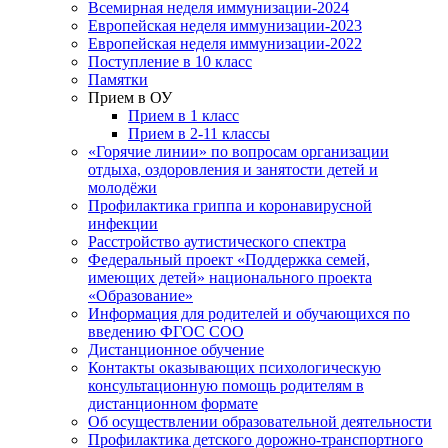
Всемирная неделя иммунизации-2024
Европейская неделя иммунизации-2023
Европейская неделя иммунизации-2022
Поступление в 10 класс
Памятки
Прием в ОУ
Прием в 1 класс
Прием в 2-11 классы
«Горячие линии» по вопросам организации
отдыха, оздоровления и занятости детей и
молодёжи
Профилактика гриппа и коронавирусной
инфекции
Расстройство аутистического спектра
Федеральный проект «Поддержка семей,
имеющих детей» национального проекта
«Образование»
Информация для родителей и обучающихся по
введению ФГОС СОО
Дистанционное обучение
Контакты оказывающих психологическую
консультационную помощь родителям в
дистанционном формате
Об осуществлении образовательной деятельности
Профилактика детского дорожно-транспортного