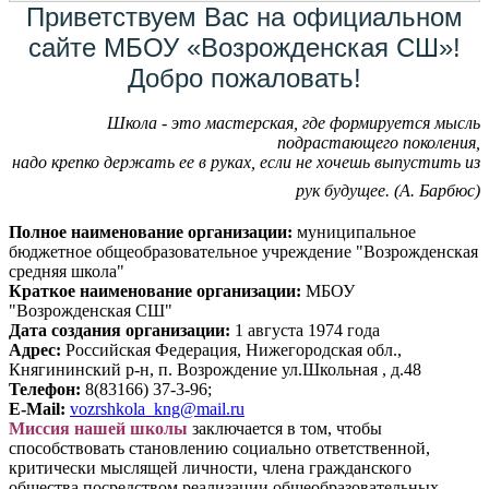
Приветствуем Вас на официальном
сайте МБОУ «Возрожденская СШ»!
Добро пожаловать!
Школа - это мастерская, где формируется мысль
подрастающего поколения,
надо крепко держать ее в руках, если не хочешь выпустить из
рук будущее. (А. Барбюс)
Полное наименование организации:
муниципальное
бюджетное общеобразовательное учреждение "Возрожденская
средняя школа"
Краткое наименование организации:
МБОУ
"Возрожденская СШ"
Дата создания организации:
1 августа 1974 года
Адрес:
Российская Федерация, Нижегородская обл.,
Княгининский р-н, п. Возрождение ул.Школьная , д.48
Телефон:
8(83166) 37-3-96;
E-Mail:
vozrshkola_kng@mail.ru
Миссия нашей школы
заключается в том, чтобы
способствовать становлению социально ответственной,
критически мыслящей личности, члена гражданского
общества посредством реализации общеобразовательных