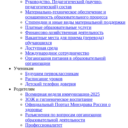
Руководство. Педагогический (научно-
педагогический) состав
Материально-техническое обеспечение и
оснащенность образовательного процесса
Стипендии и иные виды материальной поддержки
Платные образовательные услуги
Финансово-хозяйственная деятельность
Вакантные места для приема (перевода)
обучающихся
Доступная среда
Международное сотрудничество
Организация питания в образовательной
организации
Ученикам
Будущим первоклассникам
Расписание уроков
Детский телефон доверия
Родителям
Всемирная неделя иммунизации-2025
ЗОЖ и гигиеническое воспитание
Официальный Портал Минздрава России о
здоровье
Разъяснения по вопросам организации
образовательной деятельности
Профессионалитет