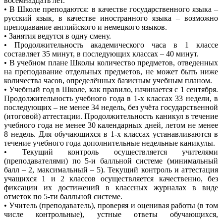
восемнадцать лет.
• В Школе преподаются: в качестве государственного языка –
русский язык, в качестве иностранного языка – возможно
преподавание английского и немецкого языков.
• Занятия ведутся в одну смену.
• Продолжительность академического часа в 1 классе
составляет 35 минут, в последующих классах – 40 минут.
• В учебном плане Школы количество предметов, отведенных
на преподавание отдельных предметов, не может быть ниже
количества часов, определённых базисным учебным планом.
• Учебный год в Школе, как правило, начинается с 1 сентября.
Продолжительность учебного года в 1-х классах 33 недели, в
последующих – не менее 34 недель, без учёта государственной
(итоговой) аттестации. Продолжительность каникул в течение
учебного года не менее 30 календарных дней, летом не менее
8 недель. Для обучающихся в 1-х классах устанавливаются в
течение учебного года дополнительные недельные каникулы.
• Текущий контроль осуществляется учителями
(преподавателями) по 5-и балльной системе (минимальный
балл – 2, максимальный – 5). Текущий контроль и аттестация
учащихся 1 и 2 классов осуществляется качественно, без
фиксации их достижений в классных журналах в виде
отметок по 5-ти балльной системе.
• Учитель (преподаватель), проверяя и оценивая работы (в том
числе контрольные), устные ответы обучающихся,