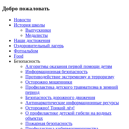
Добро пожаловать
Новости
История школы
Выпускники
Медалисты
Наши достижения
Оздоровительный лагерь
Фотоальбом
Food
Безопасность
Алгоритмы оказания первой помощи детям
Информационная безопасность
Противодействие экстремизму и терроризму
Осторожно мошенники
Профилактика детского травматизма в зимний
период
Безопасность дорожного движения
Антинаркотические информационные ресурсы
Осторожно! Тонкий лёд!
О профилактике детской гибели на водных
объектах
Пожарная безопасность
Профилактика кибермошенничества