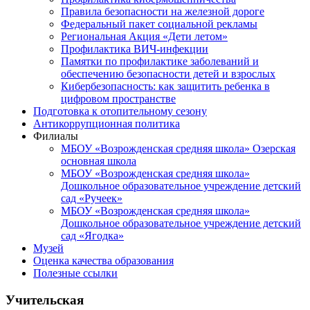
Правила безопасности на железной дороге
Федеральный пакет социальной рекламы
Региональная Акция «Дети летом»
Профилактика ВИЧ-инфекции
Памятки по профилактике заболеваний и
обеспечению безопасности детей и взрослых
Кибербезопасность: как защитить ребенка в
цифровом пространстве
Подготовка к отопительному сезону
Антикоррупционная политика
Филиалы
МБОУ «Возрожденская средняя школа» Озерская
основная школа
МБОУ «Возрожденская средняя школа»
Дошкольное образовательное учреждение детский
сад «Ручеек»
МБОУ «Возрожденская средняя школа»
Дошкольное образовательное учреждение детский
сад «Ягодка»
Музей
Оценка качества образования
Полезные ссылки
Учительская