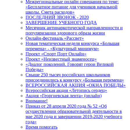
Межрегиональные онлайн совещания по теме:
«Бесплатное питание для учеников начальной
школы. Смета расходов»
ПОСЛЕДНИЙ ЗВОНОК - 2020
ЗАВЕРШЕНИЕ УЧЕБНОГО ГОДА
Месячник антинаркотической направленности и
популяризации здорового образа жизни
Онлайн-фестиваль «Рассвет»
Новая тематическая неделя конкурса «Большая
перемена» - «Культурный минимум»
Проект «Спорт Порт Онлайн»
Проект «Неизвестный знаменосец»
«Диалог поколений. Говорят герои Великой
Победы»
Свыше 250 тысяч российских школьников
присоединились к конкурсу «Большая перемена»
ВСЕРОССИЙСКАЯ АКЦИЯ «ОКНА ПОБЕДЫ»
Всероссийская акция «Летопись сердец»
Акция «Георгиевская лента» (онлайн)
Внимание!
Приказ от 28 апреля 2020 года № 52 «Об
осуществлении образовательной деятельности в
мае 2020 года и завершении 2019-2020 учебного
года»
Время помогать