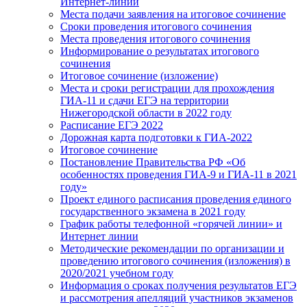
Интернет-линии
Места подачи заявления на итоговое сочинение
Сроки проведения итогового сочинения
Места проведения итогового сочинения
Информирование о результатах итогового
сочинения
Итоговое сочинение (изложение)
Места и сроки регистрации для прохождения
ГИА-11 и сдачи ЕГЭ на территории
Нижегородской области в 2022 году
Расписание ЕГЭ 2022
Дорожная карта подготовки к ГИА-2022
Итоговое сочинение
Постановление Правительства РФ «Об
особенностях проведения ГИА-9 и ГИА-11 в 2021
году»
Проект единого расписания проведения единого
государственного экзамена в 2021 году
График работы телефонной «горячей линии» и
Интернет линии
Методические рекомендации по организации и
проведению итогового сочинения (изложения) в
2020/2021 учебном году
Информация о сроках получения результатов ЕГЭ
и рассмотрения апелляций участников экзаменов