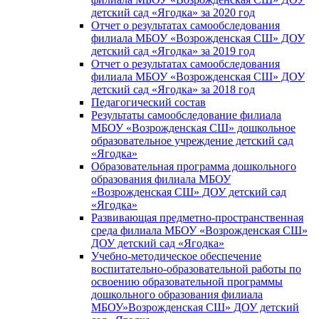
детский сад «Ягодка» за 2020 год
Отчет о результатах самообследования
филиала МБОУ «Возрожденская СШ» ДОУ
детский сад «Ягодка» за 2019 год
Отчет о результатах самообследования
филиала МБОУ «Возрожденская СШ» ДОУ
детский сад «Ягодка» за 2018 год
Педагогический состав
Результаты самообследование филиала
МБОУ «Возрожденская СШ» дошкольное
образовательное учреждение детский сад
«Ягодка»
Образовательная программа дошкольного
образования филиала МБОУ
«Возрожденская СШ» ДОУ детский сад
«Ягодка»
Развивающая предметно-пространственная
среда филиала МБОУ «Возрожденская СШ»
ДОУ детский сад «Ягодка»
Учебно-методическое обеспечение
воспитательно-образовательной работы по
освоению образовательной программы
дошкольного образования филиала
МБОУ»Возрожденская СШ» ДОУ детский