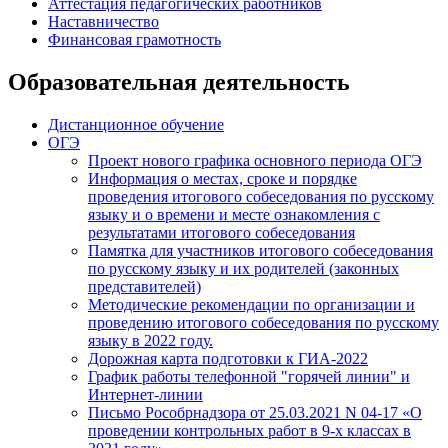
Аттестация педагогических работников
Наставничество
Финансовая грамотность
Образовательная деятельность
Дистанционное обучение
ОГЭ
Проект нового графика основного периода ОГЭ
Информация о местах, сроке и порядке
проведения итогового собеседования по русскому
языку и о времени и месте ознакомления с
результатами итогового собеседования
Памятка для участников итогового собеседования
по русскому языку и их родителей (законных
представителей)
Методические рекомендации по организации и
проведению итогового собеседования по русскому
языку в 2022 году.
Дорожная карта подготовки к ГИА-2022
График работы телефонной "горячей линии" и
Интернет-линии
Письмо Рособрнадзора от 25.03.2021 N 04-17 «О
проведении контрольных работ в 9-х классах в