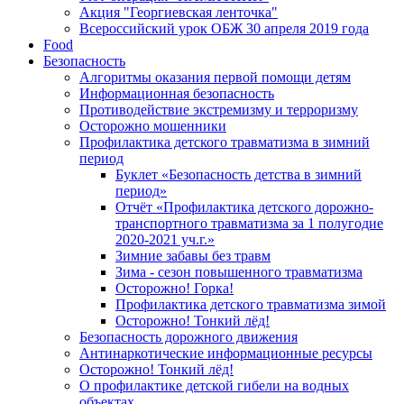
Акция "Георгиевская ленточка"
Всероссийский урок ОБЖ 30 апреля 2019 года
Food
Безопасность
Алгоритмы оказания первой помощи детям
Информационная безопасность
Противодействие экстремизму и терроризму
Осторожно мошенники
Профилактика детского травматизма в зимний
период
Буклет «Безопасность детства в зимний
период»
Отчёт «Профилактика детского дорожно-
транспортного травматизма за 1 полугодие
2020-2021 уч.г.»
Зимние забавы без травм
Зима - сезон повышенного травматизма
Осторожно! Горка!
Профилактика детского травматизма зимой
Осторожно! Тонкий лёд!
Безопасность дорожного движения
Антинаркотические информационные ресурсы
Осторожно! Тонкий лёд!
О профилактике детской гибели на водных
объектах