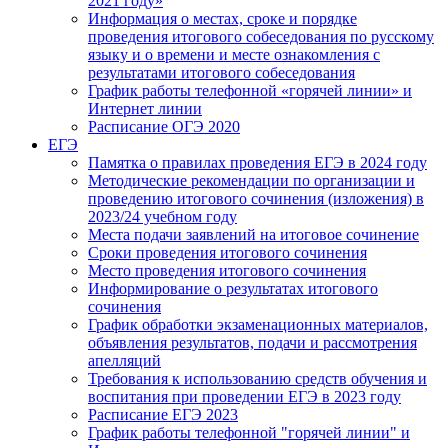
2021 году»
Информация о местах, сроке и порядке
проведения итогового собеседования по русскому
языку и о времени и месте ознакомления с
результатами итогового собеседования
График работы телефонной «горячей линии» и
Интернет линии
Расписание ОГЭ 2020
ЕГЭ
Памятка о правилах проведения ЕГЭ в 2024 году
Методические рекомендации по организации и
проведению итогового сочинения (изложения) в
2023/24 учебном году
Места подачи заявлений на итоговое сочинение
Сроки проведения итогового сочинения
Место проведения итогового сочинения
Информирование о результатах итогового
сочинения
График обработки экзаменационных материалов,
объявления результатов, подачи и рассмотрения
апелляций
Требования к использованию средств обучения и
воспитания при проведении ЕГЭ в 2023 году
Расписание ЕГЭ 2023
График работы телефонной "горячей линии" и