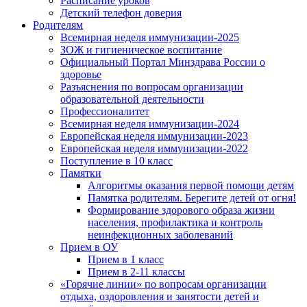
Расписание уроков
Детский телефон доверия
Родителям
Всемирная неделя иммунизации-2025
ЗОЖ и гигиеническое воспитание
Официальный Портал Минздрава России о
здоровье
Разъяснения по вопросам организации
образовательной деятельности
Профессионалитет
Всемирная неделя иммунизации-2024
Европейская неделя иммунизации-2023
Европейская неделя иммунизации-2022
Поступление в 10 класс
Памятки
Алгоритмы оказания первой помощи детям
Памятка родителям. Берегите детей от огня!
Формирование здорового образа жизни
населения, профилактика и контроль
неинфекционных заболеваний
Прием в ОУ
Прием в 1 класс
Прием в 2-11 классы
«Горячие линии» по вопросам организации
отдыха, оздоровления и занятости детей и