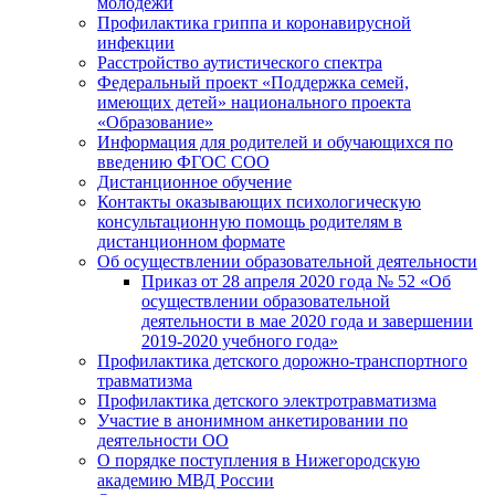
молодёжи
Профилактика гриппа и коронавирусной
инфекции
Расстройство аутистического спектра
Федеральный проект «Поддержка семей,
имеющих детей» национального проекта
«Образование»
Информация для родителей и обучающихся по
введению ФГОС СОО
Дистанционное обучение
Контакты оказывающих психологическую
консультационную помощь родителям в
дистанционном формате
Об осуществлении образовательной деятельности
Приказ от 28 апреля 2020 года № 52 «Об
осуществлении образовательной
деятельности в мае 2020 года и завершении
2019-2020 учебного года»
Профилактика детского дорожно-транспортного
травматизма
Профилактика детского электротравматизма
Участие в анонимном анкетировании по
деятельности ОО
О порядке поступления в Нижегородскую
академию МВД России