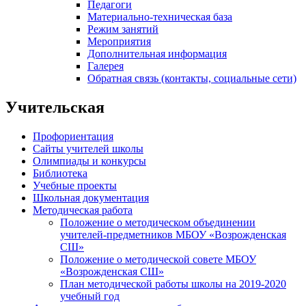
Педагоги
Материально-техническая база
Режим занятий
Мероприятия
Дополнительная информация
Галерея
Обратная связь (контакты, социальные сети)
Учительская
Профориентация
Сайты учителей школы
Олимпиады и конкурсы
Библиотека
Учебные проекты
Школьная документация
Методическая работа
Положение о методическом объединении
учителей-предметников МБОУ «Возрожденская
СШ»
Положение о методической совете МБОУ
«Возрожденская СШ»
План методической работы школы на 2019-2020
учебный год