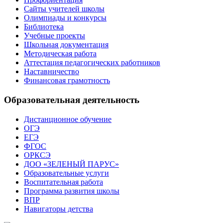
Сайты учителей школы
Олимпиады и конкурсы
Библиотека
Учебные проекты
Школьная документация
Методическая работа
Аттестация педагогических работников
Наставничество
Финансовая грамотность
Образовательная деятельность
Дистанционное обучение
ОГЭ
ЕГЭ
ФГОС
ОРКСЭ
ДОО «ЗЕЛЕНЫЙ ПАРУС»
Образовательные услуги
Воспитательная работа
Программа развития школы
ВПР
Навигаторы детства