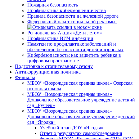
Пожарная безопасность
Профилактика кибермошенничества
Правила безопасности на железной дороге
Федеральный пакет социальной рекламы
Региональная Акция «Дети летом»
Профилактика ВИЧ-инфекции
Памятки по профилактике заболеваний и
обеспечению безопасности детей и взрослых
Кибербезопасность: как защитить ребенка в
цифровом пространстве
Подготовка к отопительному сезону
Антикоррупционная политика
Филиалы
МБОУ «Возрожденская средняя школа» Озерская
основная школа
МБОУ «Возрожденская средняя школа»
Дошкольное образовательное учреждение детский
сад «Ручеек»
МБОУ «Возрожденская средняя школа»
Дошкольное образовательное учреждение детский
сад «Ягодка»
Учебный план ДОУ «Ягодка»
Отчет о результатах самообследования
филиала МБОУ «Возрожденская СШ» ДОУ