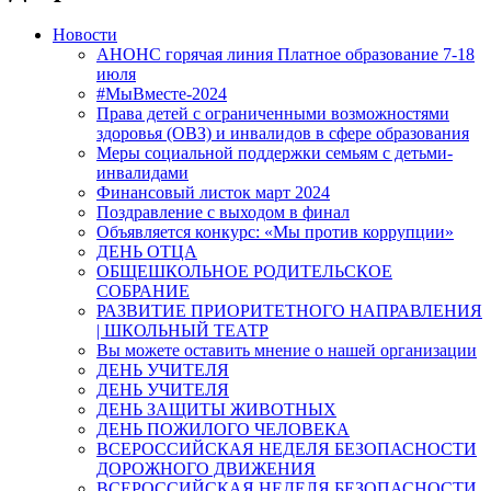
Новости
АНОНС горячая линия Платное образование 7-18
июля
#МыВместе-2024
Права детей с ограниченными возможностями
здоровья (ОВЗ) и инвалидов в сфере образования
Меры социальной поддержки семьям с детьми-
инвалидами
Финансовый листок март 2024
Поздравление с выходом в финал
Объявляется конкурс: «Мы против коррупции»
ДЕНЬ ОТЦА
ОБЩЕШКОЛЬНОЕ РОДИТЕЛЬСКОЕ
СОБРАНИЕ
РАЗВИТИЕ ПРИОРИТЕТНОГО НАПРАВЛЕНИЯ
| ШКОЛЬНЫЙ ТЕАТР
Вы можете оставить мнение о нашей организации
ДЕНЬ УЧИТЕЛЯ
ДЕНЬ УЧИТЕЛЯ
ДЕНЬ ЗАЩИТЫ ЖИВОТНЫХ
ДЕНЬ ПОЖИЛОГО ЧЕЛОВЕКА
ВСЕРОССИЙСКАЯ НЕДЕЛЯ БЕЗОПАСНОСТИ
ДОРОЖНОГО ДВИЖЕНИЯ
ВСЕРОССИЙСКАЯ НЕДЕЛЯ БЕЗОПАСНОСТИ