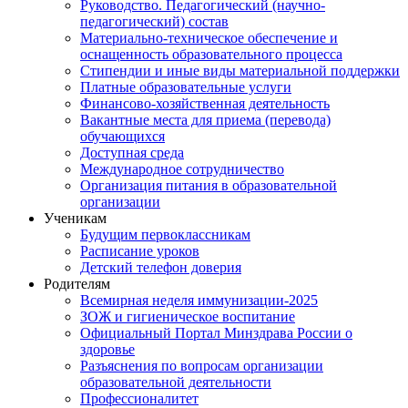
Руководство. Педагогический (научно-
педагогический) состав
Материально-техническое обеспечение и
оснащенность образовательного процесса
Стипендии и иные виды материальной поддержки
Платные образовательные услуги
Финансово-хозяйственная деятельность
Вакантные места для приема (перевода)
обучающихся
Доступная среда
Международное сотрудничество
Организация питания в образовательной
организации
Ученикам
Будущим первоклассникам
Расписание уроков
Детский телефон доверия
Родителям
Всемирная неделя иммунизации-2025
ЗОЖ и гигиеническое воспитание
Официальный Портал Минздрава России о
здоровье
Разъяснения по вопросам организации
образовательной деятельности
Профессионалитет