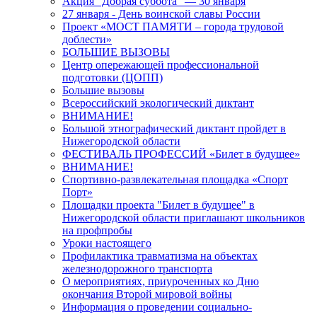
Акция "Добрая суббота" — 30 января
27 января - День воинской славы России
Проект «МОСТ ПАМЯТИ – города трудовой
доблести»
БОЛЬШИЕ ВЫЗОВЫ
Центр опережающей профессиональной
подготовки (ЦОПП)
Большие вызовы
Всероссийский экологический диктант
ВНИМАНИЕ!
Большой этнографический диктант пройдет в
Нижегородской области
ФЕСТИВАЛЬ ПРОФЕССИЙ «Билет в будущее»
ВНИМАНИЕ!
Спортивно-развлекательная площадка «Спорт
Порт»
Площадки проекта "Билет в будущее" в
Нижегородской области приглашают школьников
на профпробы
Уроки настоящего
Профилактика травматизма на объектах
железнодорожного транспорта
О мероприятиях, приуроченных ко Дню
окончания Второй мировой войны
Информация о проведении социально-