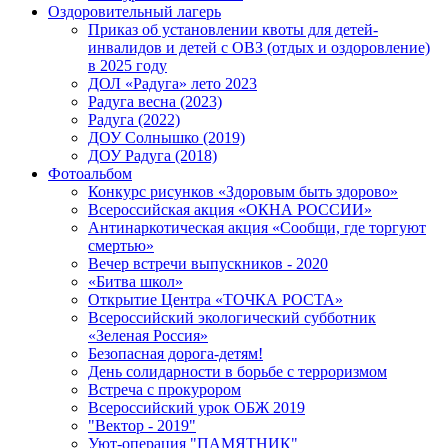
Оздоровительный лагерь
Приказ об установлении квоты для детей-
инвалидов и детей с ОВЗ (отдых и оздоровление)
в 2025 году
ДОЛ «Радуга» лето 2023
Радуга весна (2023)
Радуга (2022)
ДОУ Солнышко (2019)
ДОУ Радуга (2018)
Фотоальбом
Конкурс рисунков «Здоровым быть здорово»
Всероссийская акция «ОКНА РОССИИ»
Антинаркотическая акция «Сообщи, где торгуют
смертью»
Вечер встречи выпускников - 2020
«Битва школ»
Открытие Центра «ТОЧКА РОСТА»
Всероссийский экологический субботник
«Зеленая Россия»
Безопасная дорога-детям!
День солидарности в борьбе с терроризмом
Встреча с прокурором
Всероссийский урок ОБЖ 2019
"Вектор - 2019"
Уют-операция "ПАМЯТНИК"