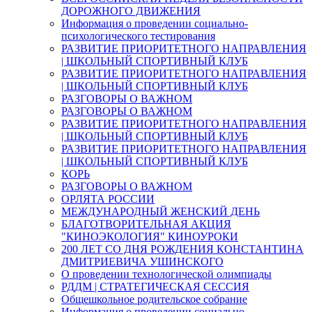
ДОРОЖНОГО ДВИЖЕНИЯ
Информация о проведении социально-
психологического тестирования
РАЗВИТИЕ ПРИОРИТЕТНОГО НАПРАВЛЕНИЯ
| ШКОЛЬНЫЙ СПОРТИВНЫЙ КЛУБ
РАЗВИТИЕ ПРИОРИТЕТНОГО НАПРАВЛЕНИЯ
| ШКОЛЬНЫЙ СПОРТИВНЫЙ КЛУБ
РАЗГОВОРЫ О ВАЖНОМ
РАЗГОВОРЫ О ВАЖНОМ
РАЗВИТИЕ ПРИОРИТЕТНОГО НАПРАВЛЕНИЯ
| ШКОЛЬНЫЙ СПОРТИВНЫЙ КЛУБ
РАЗВИТИЕ ПРИОРИТЕТНОГО НАПРАВЛЕНИЯ
| ШКОЛЬНЫЙ СПОРТИВНЫЙ КЛУБ
КОРЬ
РАЗГОВОРЫ О ВАЖНОМ
ОРЛЯТА РОССИИ
МЕЖДУНАРОДНЫЙ ЖЕНСКИЙ ДЕНЬ
БЛАГОТВОРИТЕЛЬНАЯ АКЦИЯ
"КИНОЭКОЛОГИЯ" КИНОУРОКИ
200 ЛЕТ СО ДНЯ РОЖДЕНИЯ КОНСТАНТИНА
ДМИТРИЕВИЧА УШИНСКОГО
О проведении технологической олимпиады
РДДМ | СТРАТЕГИЧЕСКАЯ СЕССИЯ
Общешкольное родительское собрание
Информация о проведении социально-