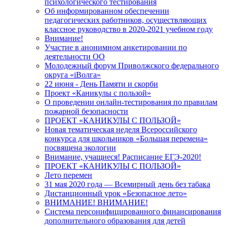
психологического тестирования
Об информированном обеспечении
педагогических работников, осуществляющих
классное руководство в 2020-2021 учебном году
Внимание!
Участие в анонимном анкетировании по
деятельности ОО
Молодежный форум Приволжского федерального
округа «iВолга»
22 июня - День Памяти и скорби
Проект «Каникулы с пользой»
О проведении онлайн-тестирования по правилам
пожарной безопасности
ПРОЕКТ «КАНИКУЛЫ С ПОЛЬЗОЙ»
Новая тематическая неделя Всероссийского
конкурса для школьников «Большая перемена»
посвящена экологии
Внимание, учащиеся! Расписание ЕГЭ-2020!
ПРОЕКТ «КАНИКУЛЫ С ПОЛЬЗОЙ»
Лето перемен
31 мая 2020 года — Всемирный день без табака
Дистанционный урок «Безопасное лето»
ВНИМАНИЕ! ВНИМАНИЕ!
Система персонифицированного финансирования
дополнительного образования для детей