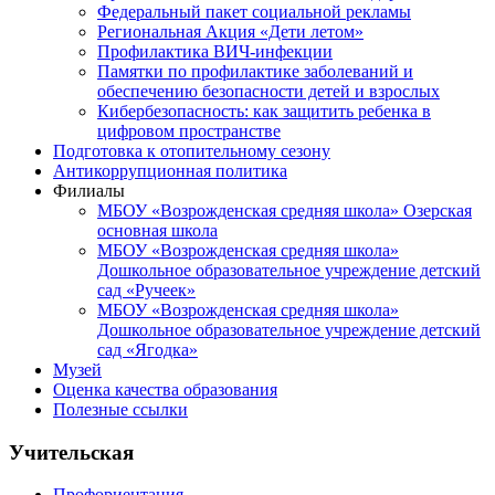
Федеральный пакет социальной рекламы
Региональная Акция «Дети летом»
Профилактика ВИЧ-инфекции
Памятки по профилактике заболеваний и
обеспечению безопасности детей и взрослых
Кибербезопасность: как защитить ребенка в
цифровом пространстве
Подготовка к отопительному сезону
Антикоррупционная политика
Филиалы
МБОУ «Возрожденская средняя школа» Озерская
основная школа
МБОУ «Возрожденская средняя школа»
Дошкольное образовательное учреждение детский
сад «Ручеек»
МБОУ «Возрожденская средняя школа»
Дошкольное образовательное учреждение детский
сад «Ягодка»
Музей
Оценка качества образования
Полезные ссылки
Учительская
Профориентация