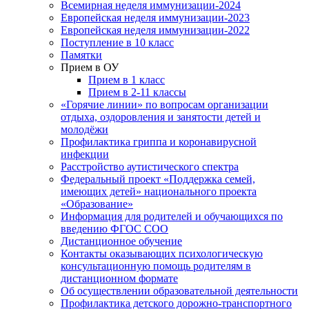
Всемирная неделя иммунизации-2024
Европейская неделя иммунизации-2023
Европейская неделя иммунизации-2022
Поступление в 10 класс
Памятки
Прием в ОУ
Прием в 1 класс
Прием в 2-11 классы
«Горячие линии» по вопросам организации
отдыха, оздоровления и занятости детей и
молодёжи
Профилактика гриппа и коронавирусной
инфекции
Расстройство аутистического спектра
Федеральный проект «Поддержка семей,
имеющих детей» национального проекта
«Образование»
Информация для родителей и обучающихся по
введению ФГОС СОО
Дистанционное обучение
Контакты оказывающих психологическую
консультационную помощь родителям в
дистанционном формате
Об осуществлении образовательной деятельности
Профилактика детского дорожно-транспортного