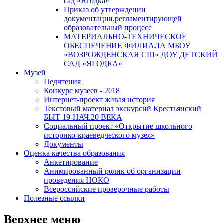
сад «Ягодка»
Приказ об утверждении
документации,регламентирующей
образовательный процесс
МАТЕРИАЛЬНО-ТЕХНИЧЕСКОЕ
ОБЕСПЕЧЕНИЕ ФИЛИАЛА МБОУ
«ВОЗРОЖДЕНСКАЯ СШ» ДОУ ДЕТСКИЙ
САД «ЯГОДКА»
Музей
Педчтения
Конкурс музеев - 2018
Интернет-проект живая история
Текстовый материал экскурсий Крестьянский
БЫТ 19-НАЧ.20 ВЕКА
Социальный проект «Открытие школьного
историко-краеведческого музея»
Документы
Оценка качества образования
Анкетирование
Анимированный ролик об организации
проведения НОКО
Всероссийские проверочные работы
Полезные ссылки
Верхнее меню