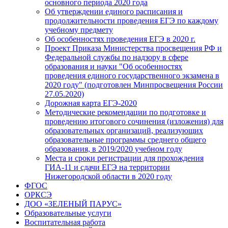
основного периода 2020 года
Об утверждении единого расписания и
продолжительности проведения ЕГЭ по каждому
учебному предмету
Об особенностях проведения ЕГЭ в 2020 г.
Проект Приказа Министерства просвещения РФ и
Федеральной службы по надзору в сфере
образования и науки "Об особенностях
проведения единого государственного экзамена в
2020 году" (подготовлен Минпросвещения России
27.05.2020)
Дорожная карта ЕГЭ-2020
Методические рекомендации по подготовке и
проведению итогового сочинения (изложения) для
образовательных организаций, реализующих
образовательные программы среднего общего
образования, в 2019/2020 учебном году
Места и сроки регистрации для прохождения
ГИА-11 и сдачи ЕГЭ на территории
Нижегородской области в 2020 году
ФГОС
ОРКСЭ
ДОО «ЗЕЛЕНЫЙ ПАРУС»
Образовательные услуги
Воспитательная работа