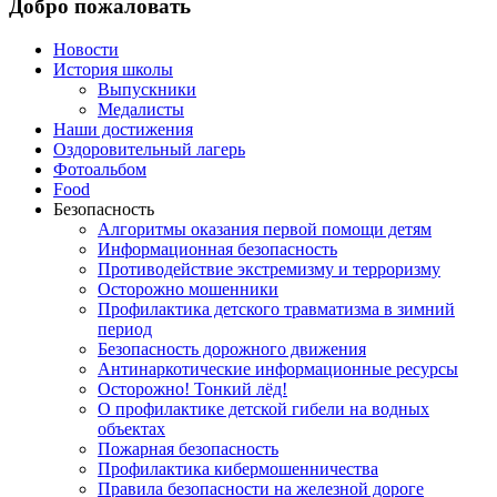
Добро пожаловать
Новости
История школы
Выпускники
Медалисты
Наши достижения
Оздоровительный лагерь
Фотоальбом
Food
Безопасность
Алгоритмы оказания первой помощи детям
Информационная безопасность
Противодействие экстремизму и терроризму
Осторожно мошенники
Профилактика детского травматизма в зимний
период
Безопасность дорожного движения
Антинаркотические информационные ресурсы
Осторожно! Тонкий лёд!
О профилактике детской гибели на водных
объектах
Пожарная безопасность
Профилактика кибермошенничества
Правила безопасности на железной дороге