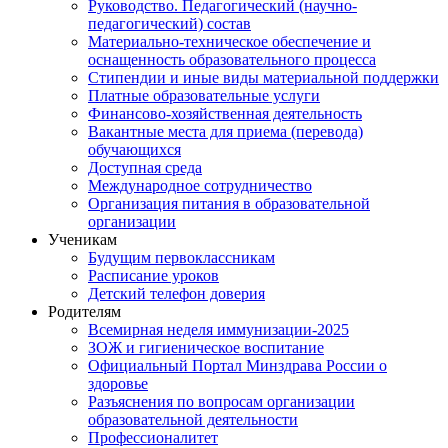
Руководство. Педагогический (научно-
педагогический) состав
Материально-техническое обеспечение и
оснащенность образовательного процесса
Стипендии и иные виды материальной поддержки
Платные образовательные услуги
Финансово-хозяйственная деятельность
Вакантные места для приема (перевода)
обучающихся
Доступная среда
Международное сотрудничество
Организация питания в образовательной
организации
Ученикам
Будущим первоклассникам
Расписание уроков
Детский телефон доверия
Родителям
Всемирная неделя иммунизации-2025
ЗОЖ и гигиеническое воспитание
Официальный Портал Минздрава России о
здоровье
Разъяснения по вопросам организации
образовательной деятельности
Профессионалитет