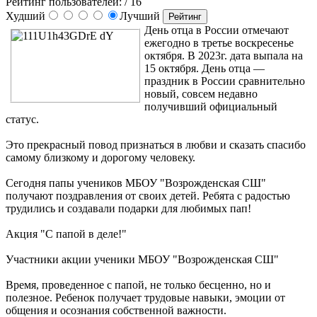
Рейтинг пользователей:
/ 16
Худший
Лучший
День отца в России отмечают
ежегодно в третье воскресенье
октября. В 2023г. дата выпала на
15 октября. День отца —
праздник в России сравнительно
новый, совсем недавно
получивший официальный
статус.
Это прекрасный повод признаться в любви и сказать спасибо
самому близкому и дорогому человеку.
Сегодня папы учеников МБОУ "Возрожденская СШ"
получают поздравления от своих детей. Ребята с радостью
трудились и создавали подарки для любимых пап!
Акция "С папой в деле!"
Участники акции ученики МБОУ "Возрожденская СШ"
Время, проведенное с папой, не только бесценно, но и
полезное. Ребенок получает трудовые навыки, эмоции от
общения и осознания собственной важности.