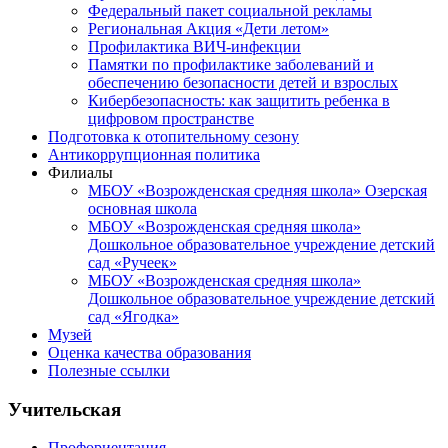
Федеральный пакет социальной рекламы
Региональная Акция «Дети летом»
Профилактика ВИЧ-инфекции
Памятки по профилактике заболеваний и
обеспечению безопасности детей и взрослых
Кибербезопасность: как защитить ребенка в
цифровом пространстве
Подготовка к отопительному сезону
Антикоррупционная политика
Филиалы
МБОУ «Возрожденская средняя школа» Озерская
основная школа
МБОУ «Возрожденская средняя школа»
Дошкольное образовательное учреждение детский
сад «Ручеек»
МБОУ «Возрожденская средняя школа»
Дошкольное образовательное учреждение детский
сад «Ягодка»
Музей
Оценка качества образования
Полезные ссылки
Учительская
Профориентация