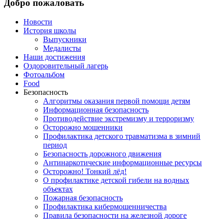
Добро пожаловать
Новости
История школы
Выпускники
Медалисты
Наши достижения
Оздоровительный лагерь
Фотоальбом
Food
Безопасность
Алгоритмы оказания первой помощи детям
Информационная безопасность
Противодействие экстремизму и терроризму
Осторожно мошенники
Профилактика детского травматизма в зимний
период
Безопасность дорожного движения
Антинаркотические информационные ресурсы
Осторожно! Тонкий лёд!
О профилактике детской гибели на водных
объектах
Пожарная безопасность
Профилактика кибермошенничества
Правила безопасности на железной дороге