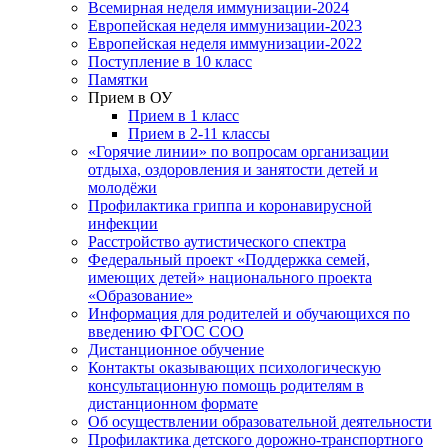
Всемирная неделя иммунизации-2024
Европейская неделя иммунизации-2023
Европейская неделя иммунизации-2022
Поступление в 10 класс
Памятки
Прием в ОУ
Прием в 1 класс
Прием в 2-11 классы
«Горячие линии» по вопросам организации
отдыха, оздоровления и занятости детей и
молодёжи
Профилактика гриппа и коронавирусной
инфекции
Расстройство аутистического спектра
Федеральный проект «Поддержка семей,
имеющих детей» национального проекта
«Образование»
Информация для родителей и обучающихся по
введению ФГОС СОО
Дистанционное обучение
Контакты оказывающих психологическую
консультационную помощь родителям в
дистанционном формате
Об осуществлении образовательной деятельности
Профилактика детского дорожно-транспортного