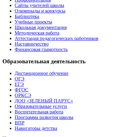
Сайты учителей школы
Олимпиады и конкурсы
Библиотека
Учебные проекты
Школьная документация
Методическая работа
Аттестация педагогических работников
Наставничество
Финансовая грамотность
Образовательная деятельность
Дистанционное обучение
ОГЭ
ЕГЭ
ФГОС
ОРКСЭ
ДОО «ЗЕЛЕНЫЙ ПАРУС»
Образовательные услуги
Воспитательная работа
Программа развития школы
ВПР
Навигаторы детства