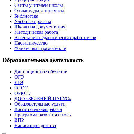
Сайты учителей школы
Олимпиады и конкурсы
Библиотека
Учебные проекты
Школьная документация
Методическая работа
Аттестация педагогических работников
Наставничество
Финансовая грамотность
Образовательная деятельность
Дистанционное обучение
ОГЭ
ЕГЭ
ФГОС
ОРКСЭ
ДОО «ЗЕЛЕНЫЙ ПАРУС»
Образовательные услуги
Воспитательная работа
Программа развития школы
ВПР
Навигаторы детства