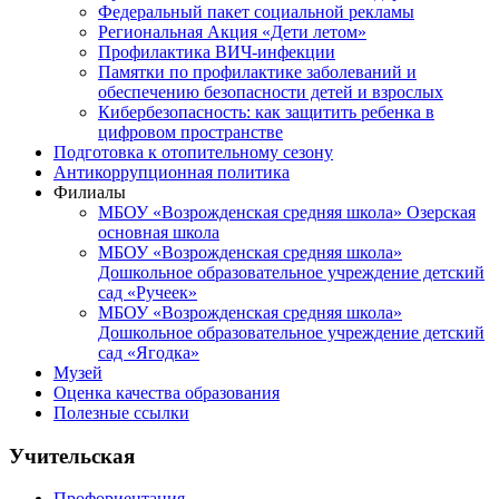
Федеральный пакет социальной рекламы
Региональная Акция «Дети летом»
Профилактика ВИЧ-инфекции
Памятки по профилактике заболеваний и
обеспечению безопасности детей и взрослых
Кибербезопасность: как защитить ребенка в
цифровом пространстве
Подготовка к отопительному сезону
Антикоррупционная политика
Филиалы
МБОУ «Возрожденская средняя школа» Озерская
основная школа
МБОУ «Возрожденская средняя школа»
Дошкольное образовательное учреждение детский
сад «Ручеек»
МБОУ «Возрожденская средняя школа»
Дошкольное образовательное учреждение детский
сад «Ягодка»
Музей
Оценка качества образования
Полезные ссылки
Учительская
Профориентация