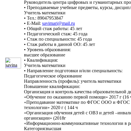
Руководитель центра цифровых и гуманитарных про
• Преподаваемые учебные предметы, курсы, дисцип
Учитель математики
• Тел.: 89047953847
• E-Mail:
savimari@mail.ru
• Общий стаж работы: 45 лет
• Педагогический стаж: 45 года
• Стаж по специальности: 45 года
• Стаж работы в данной ОО: 45 лет
• Уровень образования:
высшее образование
• Квалификация:
Учитель математики
• Направление подготовки и/или специальность:
Педагогическое образование
Направленность (профиль): учитель математики
Повышение квалификации:
Организация и контроль качества образовательной д
«Обучение по оказанию первой помощи» 2017 г (16 
«Преподавание математике по ФГОС ООО и ФГОС 
технологии» 2020 г ( 144 ч
«Организация обучения детей с ОВЗ и детей –инвал
организации» (2018г
«Информационно-коммуникативные технологии в рабо
Категория:высшая