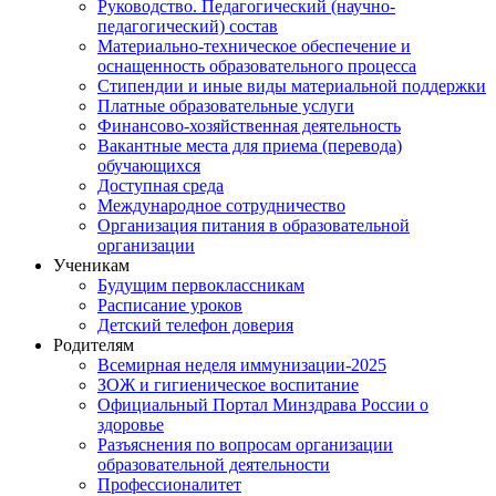
Руководство. Педагогический (научно-
педагогический) состав
Материально-техническое обеспечение и
оснащенность образовательного процесса
Стипендии и иные виды материальной поддержки
Платные образовательные услуги
Финансово-хозяйственная деятельность
Вакантные места для приема (перевода)
обучающихся
Доступная среда
Международное сотрудничество
Организация питания в образовательной
организации
Ученикам
Будущим первоклассникам
Расписание уроков
Детский телефон доверия
Родителям
Всемирная неделя иммунизации-2025
ЗОЖ и гигиеническое воспитание
Официальный Портал Минздрава России о
здоровье
Разъяснения по вопросам организации
образовательной деятельности
Профессионалитет