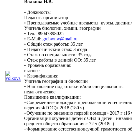
Волкова Н.В.
• Должность:
Педагог- организатор
• Преподаваемые учебные предметы, курсы, дисцип
Учитель биологии, химии, географии
• Тел.: 89047898025
• E-Mail:
grebwnw@mail.ru
• Общий стаж работы: 35 лет
• Педагогический стаж: 35года
• Стаж по специальности: 35 года
• Стаж работы в данной ОО: 35 лет
• Уровень образования:
высшее
• Квалификация:
Учитель географии и биологии
• Направление подготовки и/или специальность:
педагогическое
Повышение квалификации:
«Современные подходы в преподавании естественно
ведения ФГОС)» 2018 (180 ч)
«Обучение по оказанию первой помощи» 2017 г (16 ч
Организация обучения детей с ОВЗ и детей –инвал
среднего общего образования » 72 ч (2018г )
«Формирование естественнонаучной грамотности об