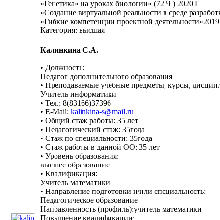
«Генетика» на уроках биологии» (72 Ч ) 2020 Г
«Создание виртуальной реальности в среде разработки
«Гибкие компетенции проектной деятельности»2019 г
Категория: высшая
Калинкина С.А.
• Должность:
Педагог дополнительного образования
• Преподаваемые учебные предметы, курсы, дисцип
Учитель информатики
• Тел.: 8(83166)37396
• E-Mail:
kalinkina-s@mail.ru
• Общий стаж работы: 35 лет
• Педагогический стаж: 35года
• Стаж по специальности: 35года
• Стаж работы в данной ОО: 35 лет
• Уровень образования:
высшее образование
• Квалификация:
Учитель математики
• Направление подготовки и/или специальность:
Педагогическое образование
Направленность (профиль):учитель математики
Повышение квалификации: