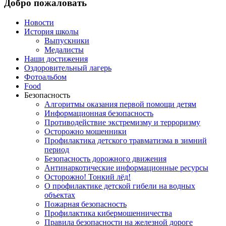
Добро пожаловать
Новости
История школы
Выпускники
Медалисты
Наши достижения
Оздоровительный лагерь
Фотоальбом
Food
Безопасность
Алгоритмы оказания первой помощи детям
Информационная безопасность
Противодействие экстремизму и терроризму
Осторожно мошенники
Профилактика детского травматизма в зимний
период
Безопасность дорожного движения
Антинаркотические информационные ресурсы
Осторожно! Тонкий лёд!
О профилактике детской гибели на водных
объектах
Пожарная безопасность
Профилактика кибермошенничества
Правила безопасности на железной дороге