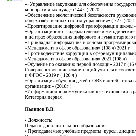
««Управление закупками для обеспечения государс
корпоративных нужд» (144 ч ) 2020 г
«Обеспечение экологической безопасности руковод
общехозяйственных систем управления» ( 72 ч )2021
«Проектирование цифровой трансформации школы» (
«Организационно –содержательные и методические
в центрах образования цифрового и гуманитарного п
«Прикладная информатика и основы программировани
«Менеджмент в сфере образования» (108 ч) 2021 г
«Противодействие коррупции в сфере муниципальног
«Менеджмент в сфере образования» 2021 (108 ч)
«Обучение по оказанию первой помощи» 2017 г (16 ч
Совершенствование компетенций учителя в соответ
и ФГОС» 2019 г ( 120 ч )
«Организация обучения детей с ОВЗ и детей –инвал
организации» (2018г )
«Информационно-коммуникативные технологии в раб
Категория:первая
Пьянцов В.В.
• Должность:
Педагог дополнительного образования
• Преподаваемые учебные предметы, курсы, дисцип