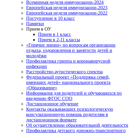
Всемирная неделя иммунизации-2024
Европейская неделя иммунизации-2023
Европейская неделя иммунизации-2022
Поступление в 10 класс
Памятки
Прием в ОУ
Прием в 1 класс
Прием в 2-11 классы
«Горячие линии» по вопросам организации
отдыха, оздоровления и занятости детей и
молодёжи
Профилактика гриппа и коронавирусной
инфекции
Расстройство аутистического спектра
Федеральный проект «Поддержка семей,
имеющих детей» национального проекта
«Образование»
Информация для родителей и обучающихся по
введению ФГОС СОО
Дистанционное обучение
Контакты оказывающих психологическую
консультационную помощь родителям в
дистанционном формате
Об осуществлении образовательной деятельности
Профилактика детского дорожно-транспортного