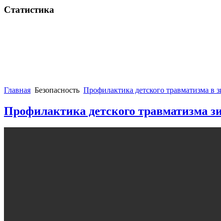
Статистика
Главная
Безопасность
Профилактика детского травматизма в 
Профилактика детского травматизма з