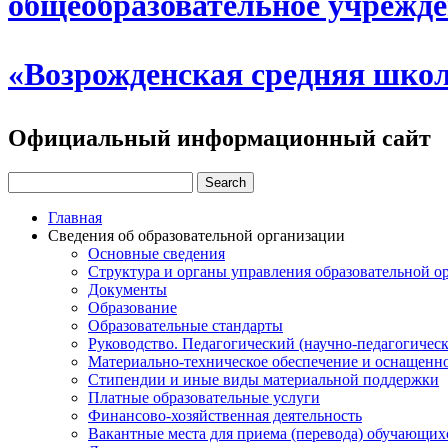
общеобразовательное учрежд
«Возрожденская средняя шко
Официальный информационный сайт
Главная
Сведения об образовательной организации
Основные сведения
Структура и органы управления образовательной о
Документы
Образование
Образовательные стандарты
Руководство. Педагогический (научно-педагогическ
Материально-техническое обеспечение и оснащенно
Стипендии и иные виды материальной поддержки
Платные образовательные услуги
Финансово-хозяйственная деятельность
Вакантные места для приема (перевода) обучающих