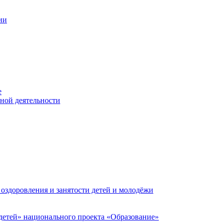
ии
е
ьной деятельности
 оздоровления и занятости детей и молодёжи
етей» национального проекта «Образование»