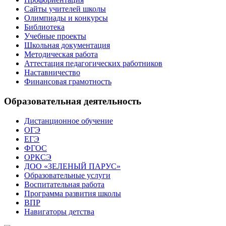
Сайты учителей школы
Олимпиады и конкурсы
Библиотека
Учебные проекты
Школьная документация
Методическая работа
Аттестация педагогических работников
Наставничество
Финансовая грамотность
Образовательная деятельность
Дистанционное обучение
ОГЭ
ЕГЭ
ФГОС
ОРКСЭ
ДОО «ЗЕЛЕНЫЙ ПАРУС»
Образовательные услуги
Воспитательная работа
Программа развития школы
ВПР
Навигаторы детства