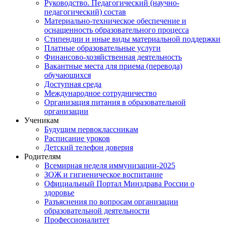
Руководство. Педагогический (научно-
педагогический) состав
Материально-техническое обеспечение и
оснащенность образовательного процесса
Стипендии и иные виды материальной поддержки
Платные образовательные услуги
Финансово-хозяйственная деятельность
Вакантные места для приема (перевода)
обучающихся
Доступная среда
Международное сотрудничество
Организация питания в образовательной
организации
Ученикам
Будущим первоклассникам
Расписание уроков
Детский телефон доверия
Родителям
Всемирная неделя иммунизации-2025
ЗОЖ и гигиеническое воспитание
Официальный Портал Минздрава России о
здоровье
Разъяснения по вопросам организации
образовательной деятельности
Профессионалитет