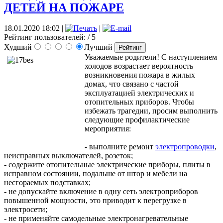
ДЕТЕЙ НА ПОЖАРЕ
18.01.2020 18:02
|
|
Рейтинг пользователей:
/ 5
Худший
Лучший
Уважаемые родители! С наступлением
холодов возрастает вероятность
возникновения пожара в жилых
домах, что связано с частой
эксплуатацией электрических и
отопительных приборов. Чтобы
избежать трагедии, просим выполнить
следующие профилактические
мероприятия:
- выполните ремонт
электропроводки
,
неисправных выключателей, розеток;
- содержите отопительные электрические приборы, плиты в
исправном состоянии, подальше от штор и мебели на
несгораемых подставках;
- не допускайте включение в одну сеть электроприборов
повышенной мощности, это приводит к перегрузке в
электросети;
- не применяйте самодельные электронагревательные