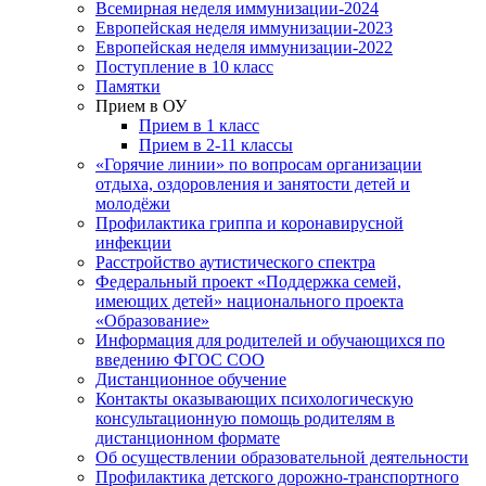
Всемирная неделя иммунизации-2024
Европейская неделя иммунизации-2023
Европейская неделя иммунизации-2022
Поступление в 10 класс
Памятки
Прием в ОУ
Прием в 1 класс
Прием в 2-11 классы
«Горячие линии» по вопросам организации
отдыха, оздоровления и занятости детей и
молодёжи
Профилактика гриппа и коронавирусной
инфекции
Расстройство аутистического спектра
Федеральный проект «Поддержка семей,
имеющих детей» национального проекта
«Образование»
Информация для родителей и обучающихся по
введению ФГОС СОО
Дистанционное обучение
Контакты оказывающих психологическую
консультационную помощь родителям в
дистанционном формате
Об осуществлении образовательной деятельности
Профилактика детского дорожно-транспортного