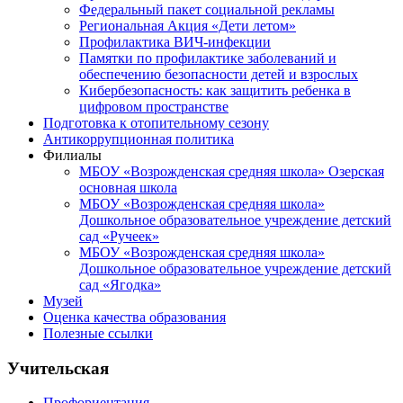
Федеральный пакет социальной рекламы
Региональная Акция «Дети летом»
Профилактика ВИЧ-инфекции
Памятки по профилактике заболеваний и
обеспечению безопасности детей и взрослых
Кибербезопасность: как защитить ребенка в
цифровом пространстве
Подготовка к отопительному сезону
Антикоррупционная политика
Филиалы
МБОУ «Возрожденская средняя школа» Озерская
основная школа
МБОУ «Возрожденская средняя школа»
Дошкольное образовательное учреждение детский
сад «Ручеек»
МБОУ «Возрожденская средняя школа»
Дошкольное образовательное учреждение детский
сад «Ягодка»
Музей
Оценка качества образования
Полезные ссылки
Учительская
Профориентация