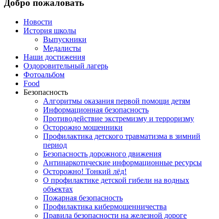
Добро пожаловать
Новости
История школы
Выпускники
Медалисты
Наши достижения
Оздоровительный лагерь
Фотоальбом
Food
Безопасность
Алгоритмы оказания первой помощи детям
Информационная безопасность
Противодействие экстремизму и терроризму
Осторожно мошенники
Профилактика детского травматизма в зимний
период
Безопасность дорожного движения
Антинаркотические информационные ресурсы
Осторожно! Тонкий лёд!
О профилактике детской гибели на водных
объектах
Пожарная безопасность
Профилактика кибермошенничества
Правила безопасности на железной дороге