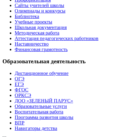
Сайты учителей школы
Олимпиады и конкурсы
Библиотека
Учебные проекты
Школьная документация
Методическая работа
Аттестация педагогических работников
Наставничество
Финансовая грамотность
Образовательная деятельность
Дистанционное обучение
ОГЭ
ЕГЭ
ФГОС
ОРКСЭ
ДОО «ЗЕЛЕНЫЙ ПАРУС»
Образовательные услуги
Воспитательная работа
Программа развития школы
ВПР
Навигаторы детства