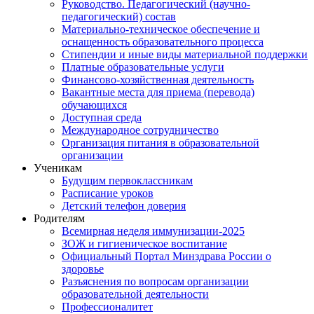
Руководство. Педагогический (научно-
педагогический) состав
Материально-техническое обеспечение и
оснащенность образовательного процесса
Стипендии и иные виды материальной поддержки
Платные образовательные услуги
Финансово-хозяйственная деятельность
Вакантные места для приема (перевода)
обучающихся
Доступная среда
Международное сотрудничество
Организация питания в образовательной
организации
Ученикам
Будущим первоклассникам
Расписание уроков
Детский телефон доверия
Родителям
Всемирная неделя иммунизации-2025
ЗОЖ и гигиеническое воспитание
Официальный Портал Минздрава России о
здоровье
Разъяснения по вопросам организации
образовательной деятельности
Профессионалитет