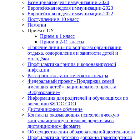
Всемирная неделя иммунизации-2024
Европейская неделя иммунизации-2023
Европейская неделя иммунизации-2022
Поступление в 10 класс
Памятки
Прием в ОУ
Прием в 1 класс
Прием в 2-11 классы
«Горячие линии» по вопросам организации
отдыха, оздоровления и занятости детей и
молодёжи
Профилактика гриппа и коронавирусной
инфекции
Расстройство аутистического спектра
Федеральный проект «Поддержка семей,
имеющих детей» национального проекта
«Образование»
Информация для родителей и обучающихся по
введению ФГОС СОО
Дистанционное обучение
Контакты оказывающих психологическую
консультационную помощь родителям в
дистанционном формате
Об осуществлении образовательной деятельности
Профилактика детского дорожно-транспортного