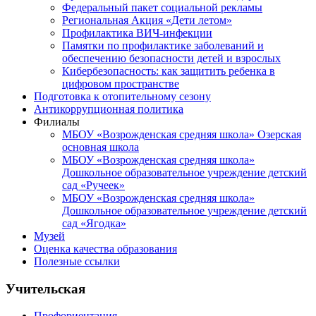
Федеральный пакет социальной рекламы
Региональная Акция «Дети летом»
Профилактика ВИЧ-инфекции
Памятки по профилактике заболеваний и
обеспечению безопасности детей и взрослых
Кибербезопасность: как защитить ребенка в
цифровом пространстве
Подготовка к отопительному сезону
Антикоррупционная политика
Филиалы
МБОУ «Возрожденская средняя школа» Озерская
основная школа
МБОУ «Возрожденская средняя школа»
Дошкольное образовательное учреждение детский
сад «Ручеек»
МБОУ «Возрожденская средняя школа»
Дошкольное образовательное учреждение детский
сад «Ягодка»
Музей
Оценка качества образования
Полезные ссылки
Учительская
Профориентация