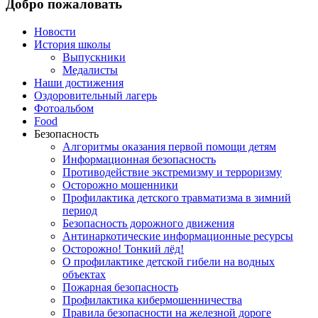
Добро пожаловать
Новости
История школы
Выпускники
Медалисты
Наши достижения
Оздоровительный лагерь
Фотоальбом
Food
Безопасность
Алгоритмы оказания первой помощи детям
Информационная безопасность
Противодействие экстремизму и терроризму
Осторожно мошенники
Профилактика детского травматизма в зимний
период
Безопасность дорожного движения
Антинаркотические информационные ресурсы
Осторожно! Тонкий лёд!
О профилактике детской гибели на водных
объектах
Пожарная безопасность
Профилактика кибермошенничества
Правила безопасности на железной дороге