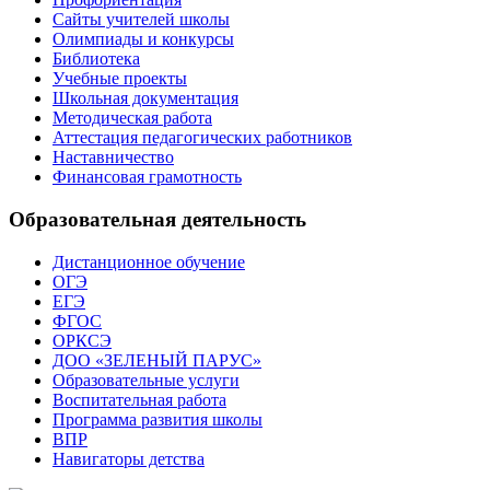
Сайты учителей школы
Олимпиады и конкурсы
Библиотека
Учебные проекты
Школьная документация
Методическая работа
Аттестация педагогических работников
Наставничество
Финансовая грамотность
Образовательная деятельность
Дистанционное обучение
ОГЭ
ЕГЭ
ФГОС
ОРКСЭ
ДОО «ЗЕЛЕНЫЙ ПАРУС»
Образовательные услуги
Воспитательная работа
Программа развития школы
ВПР
Навигаторы детства