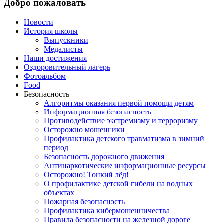
Добро пожаловать
Новости
История школы
Выпускники
Медалисты
Наши достижения
Оздоровительный лагерь
Фотоальбом
Food
Безопасность
Алгоритмы оказания первой помощи детям
Информационная безопасность
Противодействие экстремизму и терроризму
Осторожно мошенники
Профилактика детского травматизма в зимний
период
Безопасность дорожного движения
Антинаркотические информационные ресурсы
Осторожно! Тонкий лёд!
О профилактике детской гибели на водных
объектах
Пожарная безопасность
Профилактика кибермошенничества
Правила безопасности на железной дороге