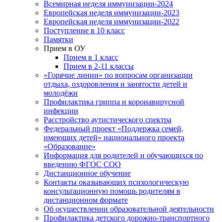
Всемирная неделя иммунизации-2024
Европейская неделя иммунизации-2023
Европейская неделя иммунизации-2022
Поступление в 10 класс
Памятки
Прием в ОУ
Прием в 1 класс
Прием в 2-11 классы
«Горячие линии» по вопросам организации
отдыха, оздоровления и занятости детей и
молодёжи
Профилактика гриппа и коронавирусной
инфекции
Расстройство аутистического спектра
Федеральный проект «Поддержка семей,
имеющих детей» национального проекта
«Образование»
Информация для родителей и обучающихся по
введению ФГОС СОО
Дистанционное обучение
Контакты оказывающих психологическую
консультационную помощь родителям в
дистанционном формате
Об осуществлении образовательной деятельности
Профилактика детского дорожно-транспортного