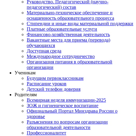
Руководство. Педагогический (научно-
педагогический) состав
Материально-техническое обеспечение и
оснащенность образовательного процесса
Стипендии и иные виды материальной поддержки
Платные образовательные услуги
Финансово-хозяйственная деятельность
Вакантные места для приема (перевода)
обучающихся
Доступная среда
Международное сотрудничество
Организация питания в образовательной
организации
Ученикам
Будущим первоклассникам
Расписание уроков
Детский телефон доверия
Родителям
Всемирная неделя иммунизации-2025
ЗОЖ и гигиеническое воспитание
Официальный Портал Минздрава России о
здоровье
Разъяснения по вопросам организации
образовательной деятельности
Профессионалитет