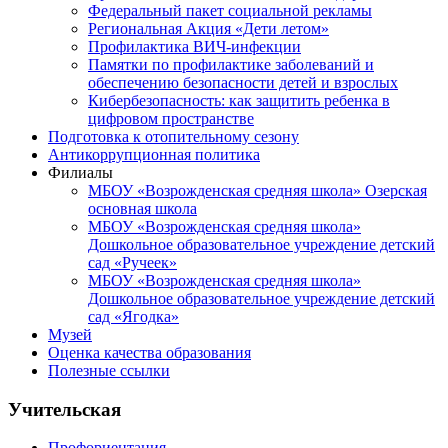
Федеральный пакет социальной рекламы
Региональная Акция «Дети летом»
Профилактика ВИЧ-инфекции
Памятки по профилактике заболеваний и
обеспечению безопасности детей и взрослых
Кибербезопасность: как защитить ребенка в
цифровом пространстве
Подготовка к отопительному сезону
Антикоррупционная политика
Филиалы
МБОУ «Возрожденская средняя школа» Озерская
основная школа
МБОУ «Возрожденская средняя школа»
Дошкольное образовательное учреждение детский
сад «Ручеек»
МБОУ «Возрожденская средняя школа»
Дошкольное образовательное учреждение детский
сад «Ягодка»
Музей
Оценка качества образования
Полезные ссылки
Учительская
Профориентация