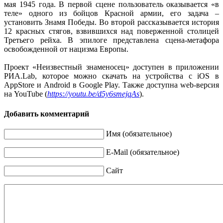
мая 1945 года. В первой сцене пользователь оказывается «в
теле» одного из бойцов Красной армии, его задача –
установить Знамя Победы. Во второй рассказывается история
12 красных стягов, взвившихся над поверженной столицей
Третьего рейха. В эпилоге представлена сцена-метафора
освобожденной от нацизма Европы.
Проект «Неизвестный знаменосец» доступен в приложении
РИА.Lab, которое можно скачать на устройства с iOS в
AppStore и Android в Google Play. Также доступна web-версия
на YouTube (
https://youtu.be/d5y6smejqAs
).
Добавить комментарий
Имя (обязательное)
E-Mail (обязательное)
Сайт