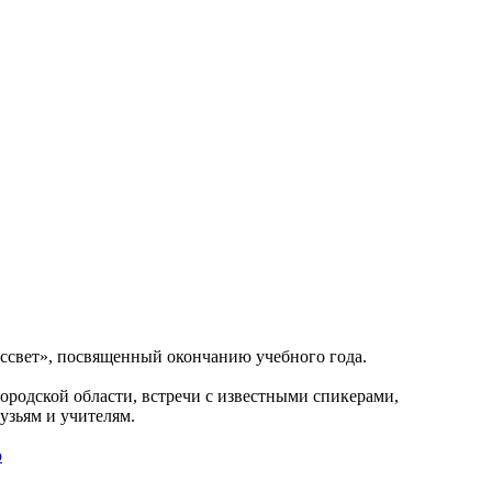
Рассвет», посвященный окончанию учебного года.
родской области, встречи с известными спикерами,
узьям и учителям.
o