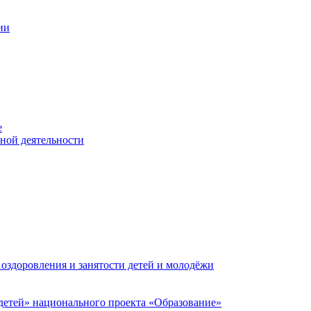
ии
е
ьной деятельности
 оздоровления и занятости детей и молодёжи
етей» национального проекта «Образование»