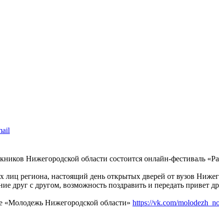
ыпускников Нижегородской области состоится онлайн-фестиваль «
 лиц региона, настоящий день открытых дверей от вузов Нижего
е друг с другом, возможность поздравить и передать привет др
те «Молодежь Нижегородской области»
https://vk.com/molodezh_n