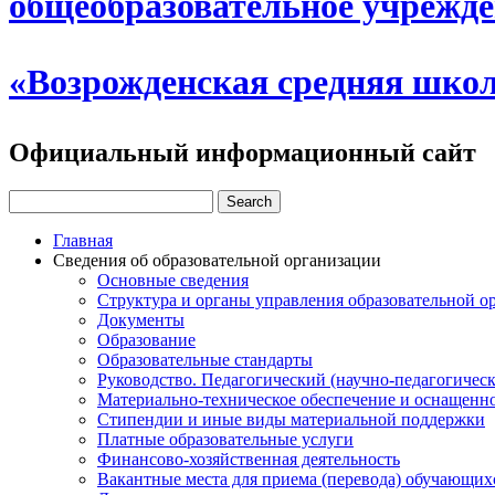
общеобразовательное учрежд
«Возрожденская средняя шко
Официальный информационный сайт
Главная
Сведения об образовательной организации
Основные сведения
Структура и органы управления образовательной о
Документы
Образование
Образовательные стандарты
Руководство. Педагогический (научно-педагогическ
Материально-техническое обеспечение и оснащенно
Стипендии и иные виды материальной поддержки
Платные образовательные услуги
Финансово-хозяйственная деятельность
Вакантные места для приема (перевода) обучающих