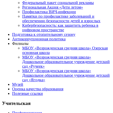
Федеральный пакет социальной рекламы
Региональная Акция «Дети летом»
Профилактика ВИЧ-инфекции
Памятки по профилактике заболеваний и
обеспечению безопасности детей и взрослых
Кибербезопасность: как защитить ребенка в
цифровом пространстве
Подготовка к отопительному сезону
Антикоррупционная политика
Филиалы
МБОУ «Возрожденская средняя школа» Озерская
основная школа
МБОУ «Возрожденская средняя школа»
Дошкольное образовательное учреждение детский
сад «Ручеек»
МБОУ «Возрожденская средняя школа»
Дошкольное образовательное учреждение детский
сад «Ягодка»
Музей
Оценка качества образования
Полезные ссылки
Учительская
Профориентация