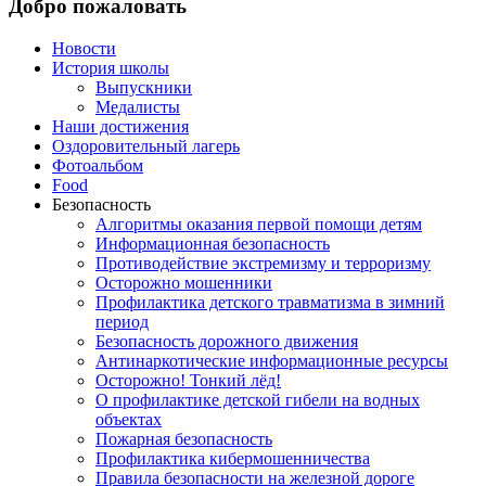
Добро пожаловать
Новости
История школы
Выпускники
Медалисты
Наши достижения
Оздоровительный лагерь
Фотоальбом
Food
Безопасность
Алгоритмы оказания первой помощи детям
Информационная безопасность
Противодействие экстремизму и терроризму
Осторожно мошенники
Профилактика детского травматизма в зимний
период
Безопасность дорожного движения
Антинаркотические информационные ресурсы
Осторожно! Тонкий лёд!
О профилактике детской гибели на водных
объектах
Пожарная безопасность
Профилактика кибермошенничества
Правила безопасности на железной дороге