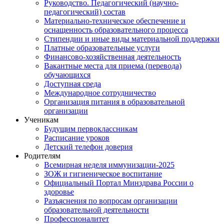
Руководство. Педагогический (научно-
педагогический) состав
Материально-техническое обеспечение и
оснащенность образовательного процесса
Стипендии и иные виды материальной поддержки
Платные образовательные услуги
Финансово-хозяйственная деятельность
Вакантные места для приема (перевода)
обучающихся
Доступная среда
Международное сотрудничество
Организация питания в образовательной
организации
Ученикам
Будущим первоклассникам
Расписание уроков
Детский телефон доверия
Родителям
Всемирная неделя иммунизации-2025
ЗОЖ и гигиеническое воспитание
Официальный Портал Минздрава России о
здоровье
Разъяснения по вопросам организации
образовательной деятельности
Профессионалитет