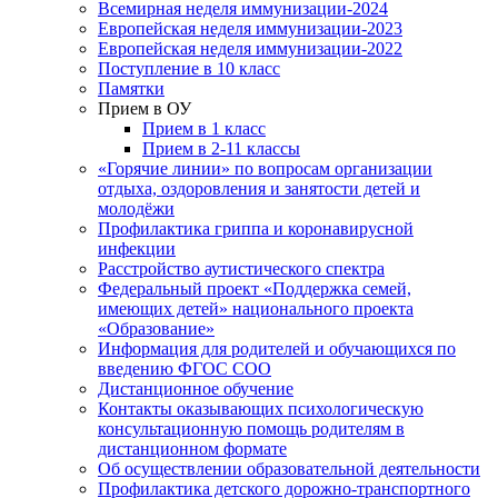
Всемирная неделя иммунизации-2024
Европейская неделя иммунизации-2023
Европейская неделя иммунизации-2022
Поступление в 10 класс
Памятки
Прием в ОУ
Прием в 1 класс
Прием в 2-11 классы
«Горячие линии» по вопросам организации
отдыха, оздоровления и занятости детей и
молодёжи
Профилактика гриппа и коронавирусной
инфекции
Расстройство аутистического спектра
Федеральный проект «Поддержка семей,
имеющих детей» национального проекта
«Образование»
Информация для родителей и обучающихся по
введению ФГОС СОО
Дистанционное обучение
Контакты оказывающих психологическую
консультационную помощь родителям в
дистанционном формате
Об осуществлении образовательной деятельности
Профилактика детского дорожно-транспортного