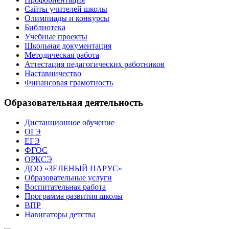
Сайты учителей школы
Олимпиады и конкурсы
Библиотека
Учебные проекты
Школьная документация
Методическая работа
Аттестация педагогических работников
Наставничество
Финансовая грамотность
Образовательная деятельность
Дистанционное обучение
ОГЭ
ЕГЭ
ФГОС
ОРКСЭ
ДОО «ЗЕЛЕНЫЙ ПАРУС»
Образовательные услуги
Воспитательная работа
Программа развития школы
ВПР
Навигаторы детства