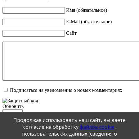
Имя (обязательное)
E-Mail (обязательное)
Сайт
Подписаться на уведомления о новых комментариях
Обновить
Продолжая использовать наш сайт, вы даете
Отправить
согласие на обработку
файлов cookie
,
JComments
пользовательских данных (сведения о