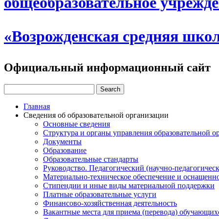
общеобразовательное учрежд
«Возрожденская средняя шко
Официальный информационный сайт
Главная
Сведения об образовательной организации
Основные сведения
Структура и органы управления образовательной о
Документы
Образование
Образовательные стандарты
Руководство. Педагогический (научно-педагогическ
Материально-техническое обеспечение и оснащенно
Стипендии и иные виды материальной поддержки
Платные образовательные услуги
Финансово-хозяйственная деятельность
Вакантные места для приема (перевода) обучающих