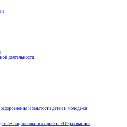
ии
е
ьной деятельности
 оздоровления и занятости детей и молодёжи
етей» национального проекта «Образование»