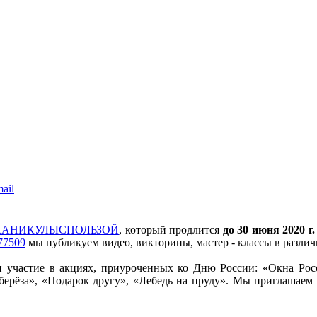
КАНИКУЛЫСПОЛЬЗОЙ
, который продлится
до 30 июня 2020 г.
477509
мы публикуем видео, викторины, мастер - классы в различ
и участие в акциях, приуроченных ко Дню России: «Окна Росс
 берёза», «Подарок другу», «Лебедь на пруду». Мы приглашаем 