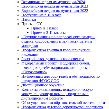
Всемирная неделя иммунизации-2024
Европейская неделя иммунизации-2023
Европейская неделя иммунизации-2022
Поступление в 10 класс
Памятки
Прием в ОУ
Прием в 1 класс
Прием в 2-11 классы
«Горячие линии» по вопросам организации
отдыха, оздоровления и занятости детей и
молодёжи
Профилактика гриппа и коронавирусной
инфекции
Расстройство аутистического спектра
Федеральный проект «Поддержка семей,
имеющих детей» национального проекта
«Образование»
Информация для родителей и обучающихся по
введению ФГОС СОО
Дистанционное обучение
Контакты оказывающих психологическую
консультационную помощь родителям в
дистанционном формате
Об осуществлении образовательной деятельности
Профилактика детского дорожно-транспортного