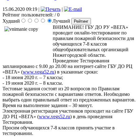
15.06.2020 09:19
|
|
Рейтинг пользователей:
/ 0
Худший
Лучший
ВНИМАНИЕ! ГБУ ДО РУ «ВЕГА»
проводит онлайн-тестирование по
правилам пожарной безопасности для
обучающихся 7-8 классов
общеобразовательных организаций
Нижегородской области.
Проведение Тестирования
запланировано с 9.00 до 20.00 на интернет-сайте ГБУ ДО РЦ
«ВЕГА» (
www.vega52.ru
) в указанные сроки:
- 18 июня 2020 г. – 7 классы;
- 19 июня 2020 г. – 8 классы.
Тестовые задания состоят из 20 вопросов по Правилам
пожарной безопасности с вариантами ответов. Необходимо
выбрать один правильный ответ из предложенных вариантов.
Время на выполнение задания – 30 минут.
Электронная регистрация участников проходит на сайте ГБУ
ДО РЦ «ВЕГА» (
www.vegs52.ru
) в день проведения
Тестирования.
Просим обучающихся 7-8 классов принять участие в
тестировании.