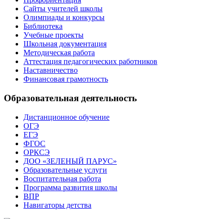
Сайты учителей школы
Олимпиады и конкурсы
Библиотека
Учебные проекты
Школьная документация
Методическая работа
Аттестация педагогических работников
Наставничество
Финансовая грамотность
Образовательная деятельность
Дистанционное обучение
ОГЭ
ЕГЭ
ФГОС
ОРКСЭ
ДОО «ЗЕЛЕНЫЙ ПАРУС»
Образовательные услуги
Воспитательная работа
Программа развития школы
ВПР
Навигаторы детства