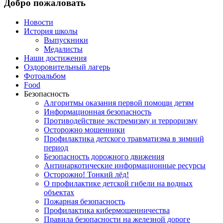
Добро пожаловать
Новости
История школы
Выпускники
Медалисты
Наши достижения
Оздоровительный лагерь
Фотоальбом
Food
Безопасность
Алгоритмы оказания первой помощи детям
Информационная безопасность
Противодействие экстремизму и терроризму
Осторожно мошенники
Профилактика детского травматизма в зимний
период
Безопасность дорожного движения
Антинаркотические информационные ресурсы
Осторожно! Тонкий лёд!
О профилактике детской гибели на водных
объектах
Пожарная безопасность
Профилактика кибермошенничества
Правила безопасности на железной дороге