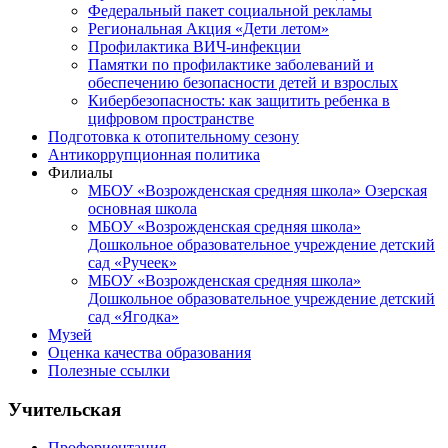
Федеральный пакет социальной рекламы
Региональная Акция «Дети летом»
Профилактика ВИЧ-инфекции
Памятки по профилактике заболеваний и
обеспечению безопасности детей и взрослых
Кибербезопасность: как защитить ребенка в
цифровом пространстве
Подготовка к отопительному сезону
Антикоррупционная политика
Филиалы
МБОУ «Возрожденская средняя школа» Озерская
основная школа
МБОУ «Возрожденская средняя школа»
Дошкольное образовательное учреждение детский
сад «Ручеек»
МБОУ «Возрожденская средняя школа»
Дошкольное образовательное учреждение детский
сад «Ягодка»
Музей
Оценка качества образования
Полезные ссылки
Учительская
Профориентация