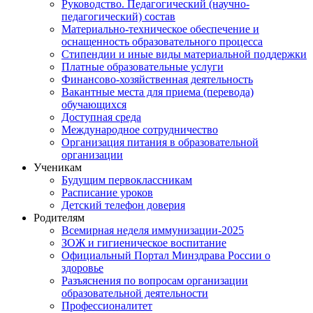
Руководство. Педагогический (научно-
педагогический) состав
Материально-техническое обеспечение и
оснащенность образовательного процесса
Стипендии и иные виды материальной поддержки
Платные образовательные услуги
Финансово-хозяйственная деятельность
Вакантные места для приема (перевода)
обучающихся
Доступная среда
Международное сотрудничество
Организация питания в образовательной
организации
Ученикам
Будущим первоклассникам
Расписание уроков
Детский телефон доверия
Родителям
Всемирная неделя иммунизации-2025
ЗОЖ и гигиеническое воспитание
Официальный Портал Минздрава России о
здоровье
Разъяснения по вопросам организации
образовательной деятельности
Профессионалитет