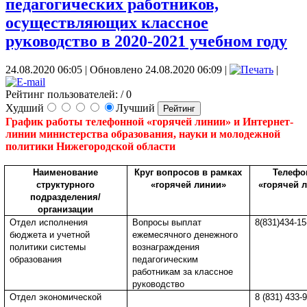
педагогических работников,
осуществляющих классное
руководство в 2020-2021 учебном году
24.08.2020 06:05
|
Обновлено 24.08.2020 06:09
|
|
Рейтинг пользователей:
/ 0
Худший
Лучший
График работы телефонной «горячей линии» и Интернет-
линии министерства образования, науки и молодежной
политики Нижегородской области
Наименование
Круг вопросов в рамках
Телеф
структурного
«горячей линии»
«горячей 
подразделения/
организации
Отдел исполнения
Вопросы выплат
8(831)434-15
бюджета и учетной
ежемесячного денежного
политики системы
вознаграждения
образования
педагогическим
работникам за классное
руководство
Отдел экономической
8 (831) 433-