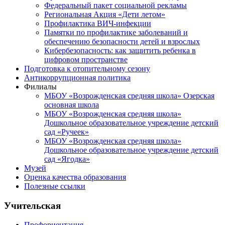
Федеральный пакет социальной рекламы
Региональная Акция «Дети летом»
Профилактика ВИЧ-инфекции
Памятки по профилактике заболеваний и
обеспечению безопасности детей и взрослых
Кибербезопасность: как защитить ребенка в
цифровом пространстве
Подготовка к отопительному сезону
Антикоррупционная политика
Филиалы
МБОУ «Возрожденская средняя школа» Озерская
основная школа
МБОУ «Возрожденская средняя школа»
Дошкольное образовательное учреждение детский
сад «Ручеек»
МБОУ «Возрожденская средняя школа»
Дошкольное образовательное учреждение детский
сад «Ягодка»
Музей
Оценка качества образования
Полезные ссылки
Учительская
Профориентация