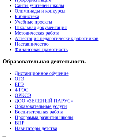
Сайты учителей школы
Олимпиады и конкурсы
Библиотека
Учебные проекты
Школьная документация
Методическая работа
Аттестация педагогических работников
Наставничество
Финансовая грамотность
Образовательная деятельность
Дистанционное обучение
ОГЭ
ЕГЭ
ФГОС
ОРКСЭ
ДОО «ЗЕЛЕНЫЙ ПАРУС»
Образовательные услуги
Воспитательная работа
Программа развития школы
ВПР
Навигаторы детства