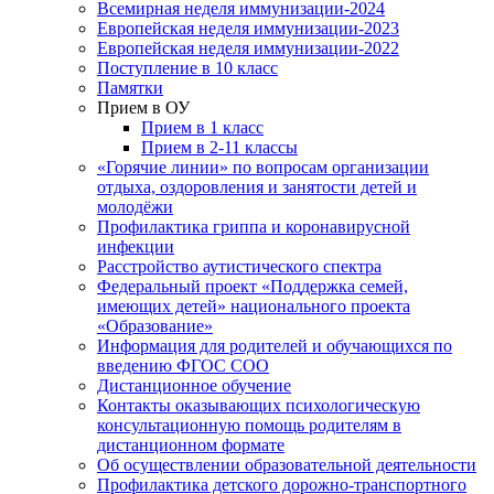
Всемирная неделя иммунизации-2024
Европейская неделя иммунизации-2023
Европейская неделя иммунизации-2022
Поступление в 10 класс
Памятки
Прием в ОУ
Прием в 1 класс
Прием в 2-11 классы
«Горячие линии» по вопросам организации
отдыха, оздоровления и занятости детей и
молодёжи
Профилактика гриппа и коронавирусной
инфекции
Расстройство аутистического спектра
Федеральный проект «Поддержка семей,
имеющих детей» национального проекта
«Образование»
Информация для родителей и обучающихся по
введению ФГОС СОО
Дистанционное обучение
Контакты оказывающих психологическую
консультационную помощь родителям в
дистанционном формате
Об осуществлении образовательной деятельности
Профилактика детского дорожно-транспортного