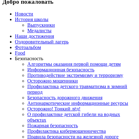
Добро пожаловать
Новости
История школы
Выпускники
Медалисты
Наши достижения
Оздоровительный лагерь
Фотоальбом
Food
Безопасность
Алгоритмы оказания первой помощи детям
Информационная безопасность
Противодействие экстремизму и терроризму
Осторожно мошенники
Профилактика детского травматизма в зимний
период
Безопасность дорожного движения
Антинаркотические информационные ресурсы
Осторожно! Тонкий лёд!
О профилактике детской гибели на водных
объектах
Пожарная безопасность
Профилактика кибермошенничества
Правила безопасности на железной дороге