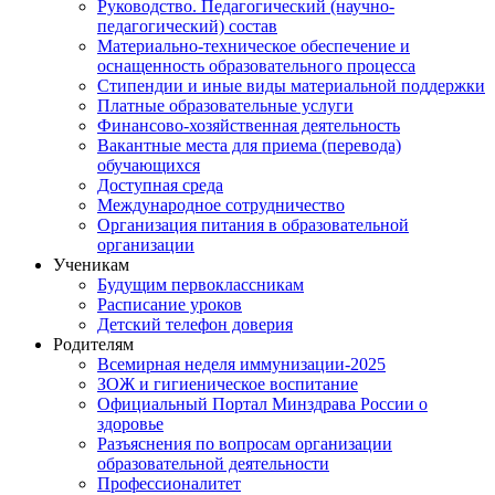
Руководство. Педагогический (научно-
педагогический) состав
Материально-техническое обеспечение и
оснащенность образовательного процесса
Стипендии и иные виды материальной поддержки
Платные образовательные услуги
Финансово-хозяйственная деятельность
Вакантные места для приема (перевода)
обучающихся
Доступная среда
Международное сотрудничество
Организация питания в образовательной
организации
Ученикам
Будущим первоклассникам
Расписание уроков
Детский телефон доверия
Родителям
Всемирная неделя иммунизации-2025
ЗОЖ и гигиеническое воспитание
Официальный Портал Минздрава России о
здоровье
Разъяснения по вопросам организации
образовательной деятельности
Профессионалитет