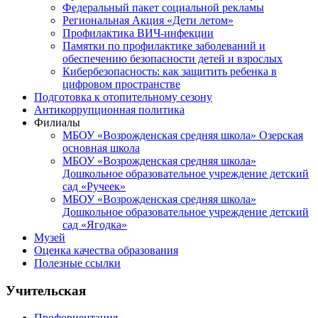
Федеральный пакет социальной рекламы
Региональная Акция «Дети летом»
Профилактика ВИЧ-инфекции
Памятки по профилактике заболеваний и
обеспечению безопасности детей и взрослых
Кибербезопасность: как защитить ребенка в
цифровом пространстве
Подготовка к отопительному сезону
Антикоррупционная политика
Филиалы
МБОУ «Возрожденская средняя школа» Озерская
основная школа
МБОУ «Возрожденская средняя школа»
Дошкольное образовательное учреждение детский
сад «Ручеек»
МБОУ «Возрожденская средняя школа»
Дошкольное образовательное учреждение детский
сад «Ягодка»
Музей
Оценка качества образования
Полезные ссылки
Учительская
Профориентация