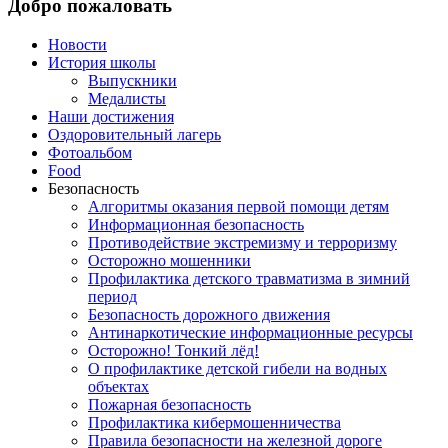
Добро пожаловать
Новости
История школы
Выпускники
Медалисты
Наши достижения
Оздоровительный лагерь
Фотоальбом
Food
Безопасность
Алгоритмы оказания первой помощи детям
Информационная безопасность
Противодействие экстремизму и терроризму
Осторожно мошенники
Профилактика детского травматизма в зимний
период
Безопасность дорожного движения
Антинаркотические информационные ресурсы
Осторожно! Тонкий лёд!
О профилактике детской гибели на водных
объектах
Пожарная безопасность
Профилактика кибермошенничества
Правила безопасности на железной дороге