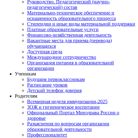
Руководство. Педагогический (научно-
педагогический) состав
Материально-техническое обеспечение и
оснащенность образовательного процесса
Стипендии и иные виды материальной поддержки
Платные образовательные услуги
Финансово-хозяйственная деятельность
Вакантные места для приема (перевода)
обучающихся
Доступная среда
Международное сотрудничество
Организация питания в образовательной
организации
Ученикам
Будущим первоклассникам
Расписание уроков
Детский телефон доверия
Родителям
Всемирная неделя иммунизации-2025
ЗОЖ и гигиеническое воспитание
Официальный Портал Минздрава России о
здоровье
Разъяснения по вопросам организации
образовательной деятельности
Профессионалитет