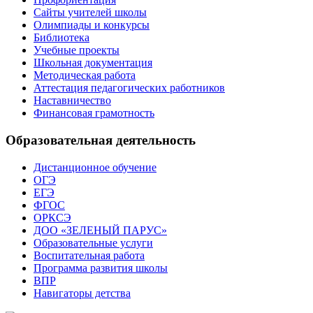
Сайты учителей школы
Олимпиады и конкурсы
Библиотека
Учебные проекты
Школьная документация
Методическая работа
Аттестация педагогических работников
Наставничество
Финансовая грамотность
Образовательная деятельность
Дистанционное обучение
ОГЭ
ЕГЭ
ФГОС
ОРКСЭ
ДОО «ЗЕЛЕНЫЙ ПАРУС»
Образовательные услуги
Воспитательная работа
Программа развития школы
ВПР
Навигаторы детства