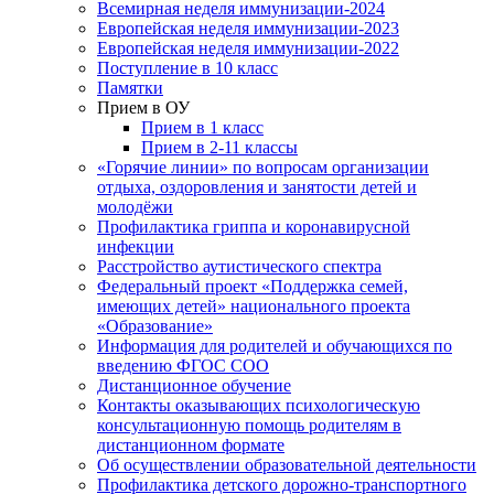
Всемирная неделя иммунизации-2024
Европейская неделя иммунизации-2023
Европейская неделя иммунизации-2022
Поступление в 10 класс
Памятки
Прием в ОУ
Прием в 1 класс
Прием в 2-11 классы
«Горячие линии» по вопросам организации
отдыха, оздоровления и занятости детей и
молодёжи
Профилактика гриппа и коронавирусной
инфекции
Расстройство аутистического спектра
Федеральный проект «Поддержка семей,
имеющих детей» национального проекта
«Образование»
Информация для родителей и обучающихся по
введению ФГОС СОО
Дистанционное обучение
Контакты оказывающих психологическую
консультационную помощь родителям в
дистанционном формате
Об осуществлении образовательной деятельности
Профилактика детского дорожно-транспортного