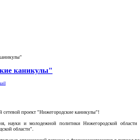
каникулы"
ские каникулы"
ной сетевой проект "Нижегородские каникулы"!
ния, науки и молодежной политики Нижегородской области 
дской области".