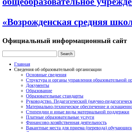
общеобразовательное учрежд
«Возрожденская средняя шко
Официальный информационный сайт
Главная
Сведения об образовательной организации
Основные сведения
Структура и органы управления образовательной о
Документы
Образование
Образовательные стандарты
Руководство. Педагогический (научно-педагогическ
Материально-техническое обеспечение и оснащенно
Стипендии и иные виды материальной поддержки
Платные образовательные услуги
Финансово-хозяйственная деятельность
Вакантные места для приема (перевода) обучающих