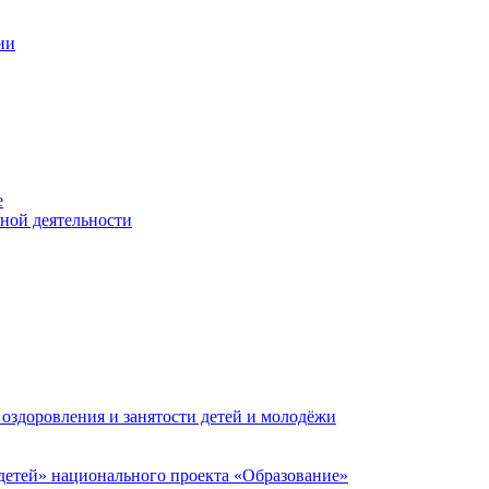
ии
е
ьной деятельности
 оздоровления и занятости детей и молодёжи
етей» национального проекта «Образование»