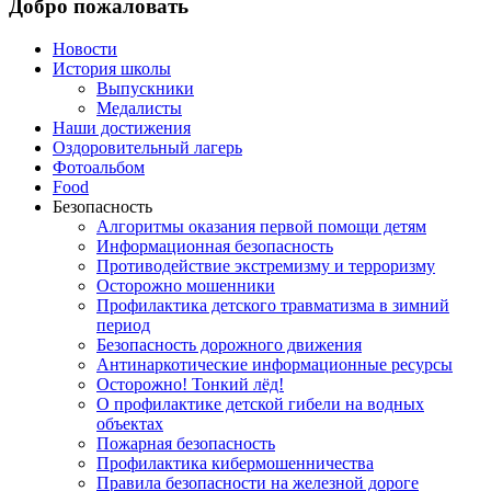
Добро пожаловать
Новости
История школы
Выпускники
Медалисты
Наши достижения
Оздоровительный лагерь
Фотоальбом
Food
Безопасность
Алгоритмы оказания первой помощи детям
Информационная безопасность
Противодействие экстремизму и терроризму
Осторожно мошенники
Профилактика детского травматизма в зимний
период
Безопасность дорожного движения
Антинаркотические информационные ресурсы
Осторожно! Тонкий лёд!
О профилактике детской гибели на водных
объектах
Пожарная безопасность
Профилактика кибермошенничества
Правила безопасности на железной дороге