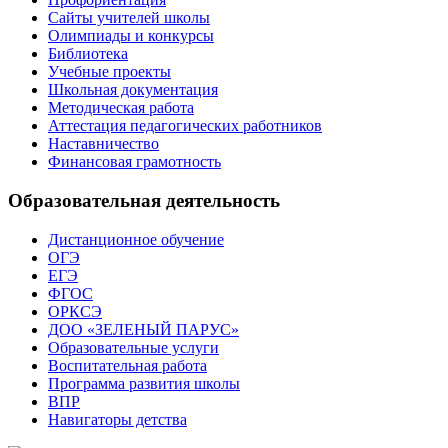
Сайты учителей школы
Олимпиады и конкурсы
Библиотека
Учебные проекты
Школьная документация
Методическая работа
Аттестация педагогических работников
Наставничество
Финансовая грамотность
Образовательная деятельность
Дистанционное обучение
ОГЭ
ЕГЭ
ФГОС
ОРКСЭ
ДОО «ЗЕЛЕНЫЙ ПАРУС»
Образовательные услуги
Воспитательная работа
Программа развития школы
ВПР
Навигаторы детства