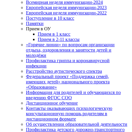
Всемирная неделя иммунизации-2024
Европейская неделя иммунизации-2023
Европейская неделя иммунизации-2022
Поступление в 10 класс
Памятки
Прием в ОУ
Прием в 1 класс
Прием в 2-11 классы
«Горячие линии» по вопросам организации
отдыха, оздоровления и занятости детей и
молодёжи
Профилактика гриппа и коронавирусной
инфекции
Расстройство аутистического спектра
Федеральный проект «Поддержка семей,
имеющих детей» национального проекта
«Образование»
Информация для родителей и обучающихся по
введению ФГОС СОО
Дистанционное обучение
Контакты оказывающих психологическую
консультационную помощь родителям в
дистанционном формате
Об осуществлении образовательной деятельности
Профилактика детского дорожно-транспортного