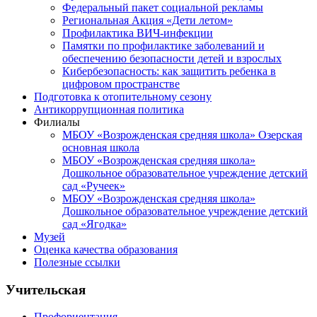
Федеральный пакет социальной рекламы
Региональная Акция «Дети летом»
Профилактика ВИЧ-инфекции
Памятки по профилактике заболеваний и
обеспечению безопасности детей и взрослых
Кибербезопасность: как защитить ребенка в
цифровом пространстве
Подготовка к отопительному сезону
Антикоррупционная политика
Филиалы
МБОУ «Возрожденская средняя школа» Озерская
основная школа
МБОУ «Возрожденская средняя школа»
Дошкольное образовательное учреждение детский
сад «Ручеек»
МБОУ «Возрожденская средняя школа»
Дошкольное образовательное учреждение детский
сад «Ягодка»
Музей
Оценка качества образования
Полезные ссылки
Учительская
Профориентация