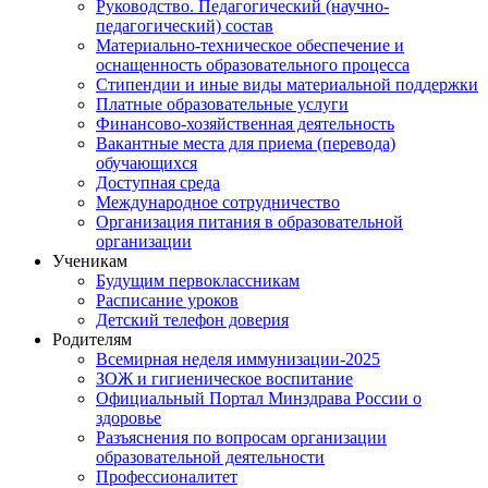
Руководство. Педагогический (научно-
педагогический) состав
Материально-техническое обеспечение и
оснащенность образовательного процесса
Стипендии и иные виды материальной поддержки
Платные образовательные услуги
Финансово-хозяйственная деятельность
Вакантные места для приема (перевода)
обучающихся
Доступная среда
Международное сотрудничество
Организация питания в образовательной
организации
Ученикам
Будущим первоклассникам
Расписание уроков
Детский телефон доверия
Родителям
Всемирная неделя иммунизации-2025
ЗОЖ и гигиеническое воспитание
Официальный Портал Минздрава России о
здоровье
Разъяснения по вопросам организации
образовательной деятельности
Профессионалитет