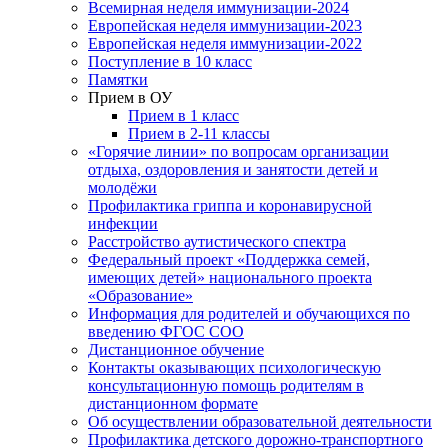
Всемирная неделя иммунизации-2024
Европейская неделя иммунизации-2023
Европейская неделя иммунизации-2022
Поступление в 10 класс
Памятки
Прием в ОУ
Прием в 1 класс
Прием в 2-11 классы
«Горячие линии» по вопросам организации
отдыха, оздоровления и занятости детей и
молодёжи
Профилактика гриппа и коронавирусной
инфекции
Расстройство аутистического спектра
Федеральный проект «Поддержка семей,
имеющих детей» национального проекта
«Образование»
Информация для родителей и обучающихся по
введению ФГОС СОО
Дистанционное обучение
Контакты оказывающих психологическую
консультационную помощь родителям в
дистанционном формате
Об осуществлении образовательной деятельности
Профилактика детского дорожно-транспортного