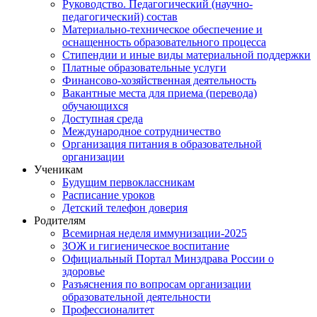
Руководство. Педагогический (научно-
педагогический) состав
Материально-техническое обеспечение и
оснащенность образовательного процесса
Стипендии и иные виды материальной поддержки
Платные образовательные услуги
Финансово-хозяйственная деятельность
Вакантные места для приема (перевода)
обучающихся
Доступная среда
Международное сотрудничество
Организация питания в образовательной
организации
Ученикам
Будущим первоклассникам
Расписание уроков
Детский телефон доверия
Родителям
Всемирная неделя иммунизации-2025
ЗОЖ и гигиеническое воспитание
Официальный Портал Минздрава России о
здоровье
Разъяснения по вопросам организации
образовательной деятельности
Профессионалитет