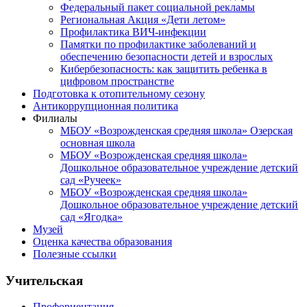
Федеральный пакет социальной рекламы
Региональная Акция «Дети летом»
Профилактика ВИЧ-инфекции
Памятки по профилактике заболеваний и
обеспечению безопасности детей и взрослых
Кибербезопасность: как защитить ребенка в
цифровом пространстве
Подготовка к отопительному сезону
Антикоррупционная политика
Филиалы
МБОУ «Возрожденская средняя школа» Озерская
основная школа
МБОУ «Возрожденская средняя школа»
Дошкольное образовательное учреждение детский
сад «Ручеек»
МБОУ «Возрожденская средняя школа»
Дошкольное образовательное учреждение детский
сад «Ягодка»
Музей
Оценка качества образования
Полезные ссылки
Учительская
Профориентация