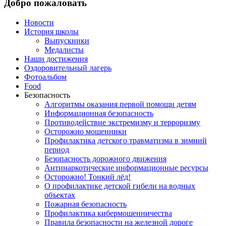
Добро пожаловать
Новости
История школы
Выпускники
Медалисты
Наши достижения
Оздоровительный лагерь
Фотоальбом
Food
Безопасность
Алгоритмы оказания первой помощи детям
Информационная безопасность
Противодействие экстремизму и терроризму
Осторожно мошенники
Профилактика детского травматизма в зимний
период
Безопасность дорожного движения
Антинаркотические информационные ресурсы
Осторожно! Тонкий лёд!
О профилактике детской гибели на водных
объектах
Пожарная безопасность
Профилактика кибермошенничества
Правила безопасности на железной дороге