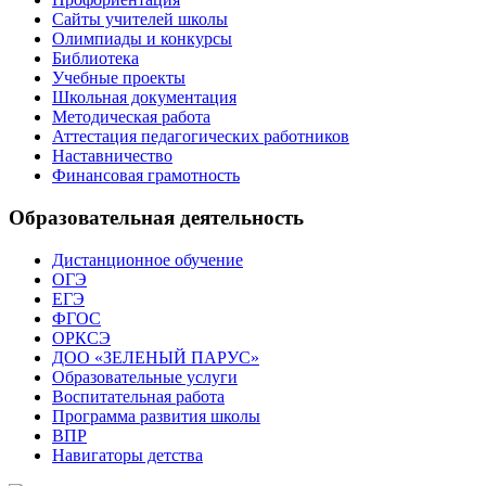
Сайты учителей школы
Олимпиады и конкурсы
Библиотека
Учебные проекты
Школьная документация
Методическая работа
Аттестация педагогических работников
Наставничество
Финансовая грамотность
Образовательная деятельность
Дистанционное обучение
ОГЭ
ЕГЭ
ФГОС
ОРКСЭ
ДОО «ЗЕЛЕНЫЙ ПАРУС»
Образовательные услуги
Воспитательная работа
Программа развития школы
ВПР
Навигаторы детства