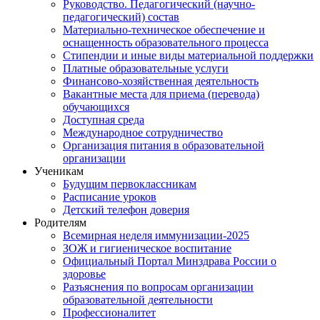
Руководство. Педагогический (научно-
педагогический) состав
Материально-техническое обеспечение и
оснащенность образовательного процесса
Стипендии и иные виды материальной поддержки
Платные образовательные услуги
Финансово-хозяйственная деятельность
Вакантные места для приема (перевода)
обучающихся
Доступная среда
Международное сотрудничество
Организация питания в образовательной
организации
Ученикам
Будущим первоклассникам
Расписание уроков
Детский телефон доверия
Родителям
Всемирная неделя иммунизации-2025
ЗОЖ и гигиеническое воспитание
Официальный Портал Минздрава России о
здоровье
Разъяснения по вопросам организации
образовательной деятельности
Профессионалитет