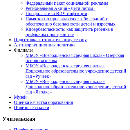
Федеральный пакет социальной рекламы
Региональная Акция «Дети летом»
Профилактика ВИЧ-инфекции
Памятки по профилактике заболеваний и
обеспечению безопасности детей и взрослых
Кибербезопасность: как защитить ребенка в
цифровом пространстве
Подготовка к отопительному сезону
Антикоррупционная политика
Филиалы
МБОУ «Возрожденская средняя школа» Озерская
основная школа
МБОУ «Возрожденская средняя школа»
Дошкольное образовательное учреждение детский
сад «Ручеек»
МБОУ «Возрожденская средняя школа»
Дошкольное образовательное учреждение детский
сад «Ягодка»
Музей
Оценка качества образования
Полезные ссылки
Учительская
Профориентация