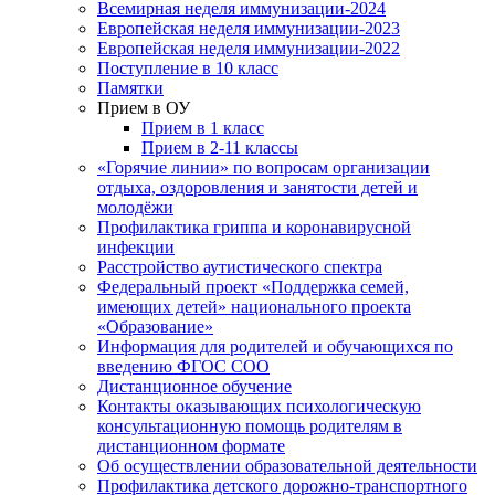
Всемирная неделя иммунизации-2024
Европейская неделя иммунизации-2023
Европейская неделя иммунизации-2022
Поступление в 10 класс
Памятки
Прием в ОУ
Прием в 1 класс
Прием в 2-11 классы
«Горячие линии» по вопросам организации
отдыха, оздоровления и занятости детей и
молодёжи
Профилактика гриппа и коронавирусной
инфекции
Расстройство аутистического спектра
Федеральный проект «Поддержка семей,
имеющих детей» национального проекта
«Образование»
Информация для родителей и обучающихся по
введению ФГОС СОО
Дистанционное обучение
Контакты оказывающих психологическую
консультационную помощь родителям в
дистанционном формате
Об осуществлении образовательной деятельности
Профилактика детского дорожно-транспортного