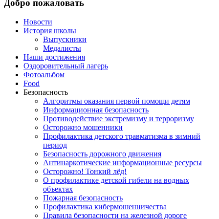
Добро пожаловать
Новости
История школы
Выпускники
Медалисты
Наши достижения
Оздоровительный лагерь
Фотоальбом
Food
Безопасность
Алгоритмы оказания первой помощи детям
Информационная безопасность
Противодействие экстремизму и терроризму
Осторожно мошенники
Профилактика детского травматизма в зимний
период
Безопасность дорожного движения
Антинаркотические информационные ресурсы
Осторожно! Тонкий лёд!
О профилактике детской гибели на водных
объектах
Пожарная безопасность
Профилактика кибермошенничества
Правила безопасности на железной дороге