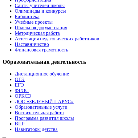
Сайты учителей школы
Олимпиады и конкурсы
Библиотека
Учебные проекты
Школьная документация
Методическая работа
Аттестация педагогических работников
Наставничество
Финансовая грамотность
Образовательная деятельность
Дистанционное обучение
ОГЭ
ЕГЭ
ФГОС
ОРКСЭ
ДОО «ЗЕЛЕНЫЙ ПАРУС»
Образовательные услуги
Воспитательная работа
Программа развития школы
ВПР
Навигаторы детства