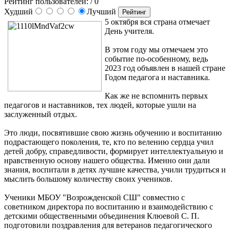
Рейтинг пользователей:
/ 0
Худший
Лучший
5 октября вся страна отмечает
День учителя.
В этом году мы отмечаем это
событие по-особенному, ведь
2023 год объявлен в нашей стране
Годом педагога и наставника.
Как же не вспомнить первых
педагогов и наставников, тех людей, которые ушли на
заслуженный отдых.
Это люди, посвятившие свою жизнь обучению и воспитанию
подрастающего поколения, те, кто по велению сердца учил
детей добру, справедливости, формирует интеллектуальную и
нравственную основу нашего общества. Именно они дали
знания, воспитали в детях лучшие качества, учили трудиться и
мыслить большому количеству своих учеников.
Ученики МБОУ "Возрожденской СШ" совместно с
советником директора по воспитанию и взаимодействию с
детскими общественными объединения Клюевой С. П.
подготовили поздравления для ветеранов педагогического